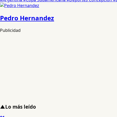
Pedro Hernandez
Publicidad
▲
Lo más leído