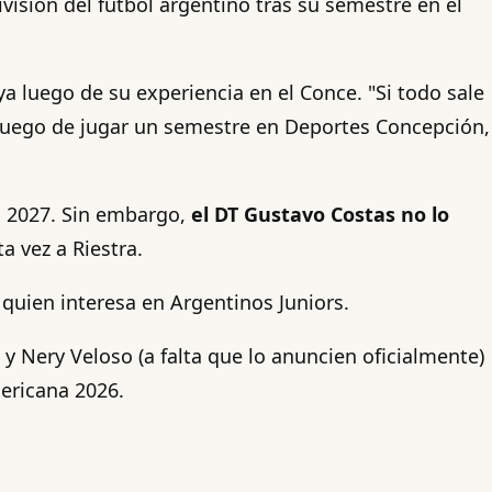
visión del fútbol argentino tras su semestre en el
a luego de su experiencia en el Conce. "Si todo sale
o, luego de jugar un semestre en Deportes Concepción,
a 2027. Sin embargo,
el DT Gustavo Costas no lo
a vez a Riestra.
 quien interesa en Argentinos Juniors.
y Nery Veloso (a falta que lo anuncien oficialmente)
mericana 2026.