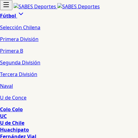
Fútbol
Selección Chilena
Primera División
Primera B
Segunda División
Tercera División
Naval
U de Conce
Colo Colo
UC
U de Chile
Huachipato
Fernández Vial