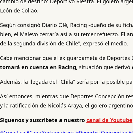
cambio de destino: Deportivo Riestra. El golero arge
León de Collao.
Según consignó Diario Olé, Racing -dueño de su fich
bien, el Malevo cerraría así a su tercer refuerzo. E
de la segunda división de Chile", expresó el medio.
Cabe mencionar que el ex guardameta de Deportes 
tomará en cuenta en Racing
, situación que derivó
Además, la llegada del "Chila" sería por la posible p
Así entonces, mientras que Deportes Concepción reso
y la ratificación de Nicolás Araya, el golero argenti
Síguenos y suscríbete a nuestro
canal de Youtube
#Argentina
#Copa Sudamericana
#Deportes Concepción
#