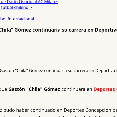
 Darío Osorio al AC Milan •
tbol chileno •
bol Internacional
Chila” Gómez continuaría su carrera en Deportiv
 que
Gastón "Chila" Gómez
continuara en
Deportes 
ez pudo haber continuado en Deportes Concepción p