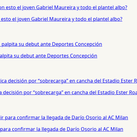
sto el joven Gabriel Maureira y todo el plantel albo?
palpita su debut ante Deportes Concepción
a decisión por “sobrecarga” en cancha del Estadio Ester Ro
para confirmar la llegada de Darío Osorio al AC Milan