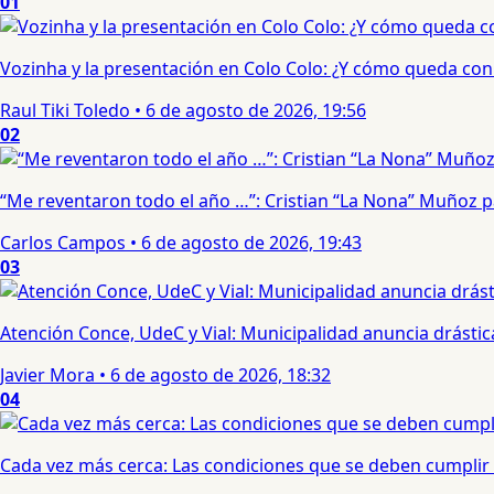
01
Vozinha y la presentación en Colo Colo: ¿Y cómo queda con e
Raul Tiki Toledo
•
6 de agosto de 2026, 19:56
02
“Me reventaron todo el año …”: Cristian “La Nona” Muñoz 
Carlos Campos
•
6 de agosto de 2026, 19:43
03
Atención Conce, UdeC y Vial: Municipalidad anuncia drástic
Javier Mora
•
6 de agosto de 2026, 18:32
04
Cada vez más cerca: Las condiciones que se deben cumplir 