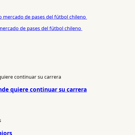
 mercado de pases del fútbol chileno
nde quiere continuar su carrera
niors