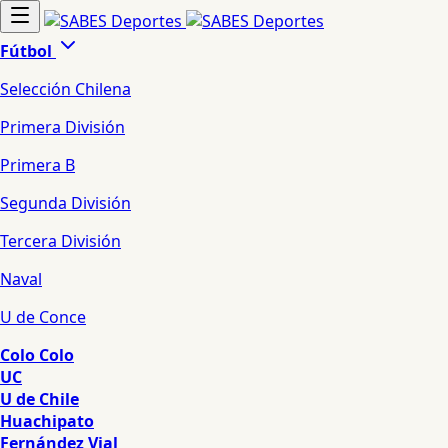
Fútbol
Selección Chilena
Primera División
Primera B
Segunda División
Tercera División
Naval
U de Conce
Colo Colo
UC
U de Chile
Huachipato
Fernández Vial