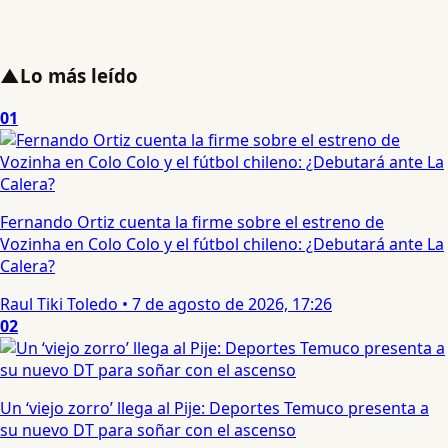
▲
Lo más leído
01
Fernando Ortiz cuenta la firme sobre el estreno de
Vozinha en Colo Colo y el fútbol chileno: ¿Debutará ante La
Calera?
Raul Tiki Toledo
•
7 de agosto de 2026, 17:26
02
Un ‘viejo zorro’ llega al Pije: Deportes Temuco presenta a
su nuevo DT para soñar con el ascenso