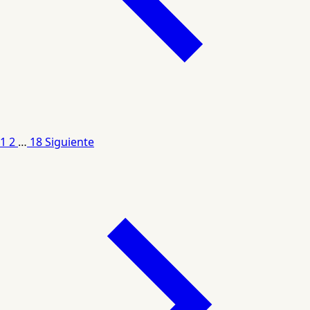
1
2
…
18
Siguiente