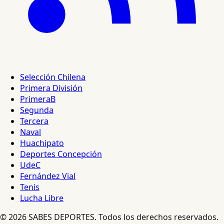
Selección Chilena
Primera División
PrimeraB
Segunda
Tercera
Naval
Huachipato
Deportes Concepción
UdeC
Fernández Vial
Tenis
Lucha Libre
© 2026 SABES DEPORTES. Todos los derechos reservados.