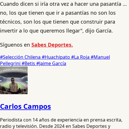
Cuando dicen si iría otra vez a hacer una pasantía …
no, los que tienen que ir a pasantías no son los
técnicos, son los que tienen que construir para
invertir a lo que queremos llegar", dijo García.
Síguenos en
Sabes Deportes.
#Selección Chilena
#Huachipato
#La Roja
#Manuel
Pellegrini
#Betis
#Jaime García
Carlos Campos
Periodista con 14 años de experiencia en prensa escrita,
radio y televisión. Desde 2024 en Sabes Deportes y