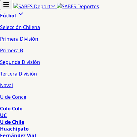
Fútbol
Selección Chilena
Primera División
Primera B
Segunda División
Tercera División
Naval
U de Conce
Colo Colo
UC
U de Chile
Huachipato
Fernández Vial