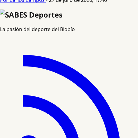
Por Carlos Campos
•
27 de julio de 2026, 17:46
La pasión del deporte del Biobío