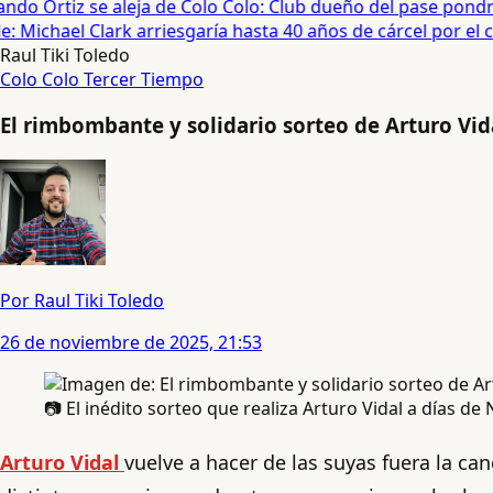
do Ortiz se aleja de Colo Colo: Club dueño del pase pondrá
 Michael Clark arriesgaría hasta 40 años de cárcel por el cas
Raul Tiki Toledo
Colo Colo
Tercer Tiempo
El rimbombante y solidario sorteo de Arturo Vid
Por Raul Tiki Toledo
26 de noviembre de 2025, 21:53
📷 El inédito sorteo que realiza Arturo Vidal a días de
Arturo Vidal
vuelve a hacer de las suyas fuera la ca