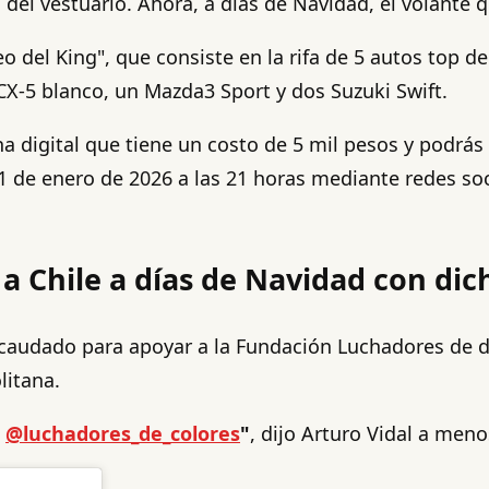
 del vestuario. Ahora, a días de Navidad, el volante 
eo del King", que consiste en la rifa de 5 autos top d
CX-5 blanco, un Mazda3 Sport y dos Suzuki Swift.
digital que tiene un costo de 5 mil pesos y podrás 
el 1 de enero de 2026 a las 21 horas mediante redes s
a Chile a días de Navidad con dic
recaudado para apoyar a la Fundación Luchadores de 
litana.
n
@luchadores_de_colores
"
, dijo Arturo Vidal a me