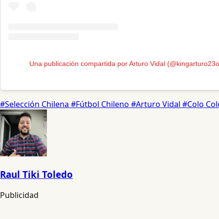
Una publicación compartida por Arturo Vidal (@kingarturo23of
#Selección Chilena
#Fútbol Chileno
#Arturo Vidal
#Colo Co
Raul Tiki Toledo
Publicidad