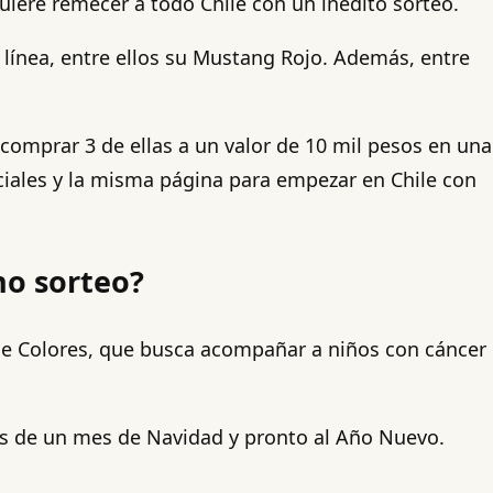
quiere remecer a todo Chile con un inédito sorteo.
e línea, entre ellos su Mustang Rojo. Además, entre
comprar 3 de ellas a un valor de 10 mil pesos en una
ociales y la misma página para empezar en Chile con
ho sorteo?
de Colores, que busca acompañar a niños con cáncer
nos de un mes de Navidad y pronto al Año Nuevo.