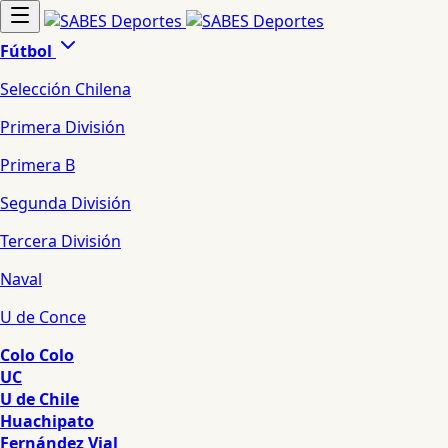
Fútbol
Selección Chilena
Primera División
Primera B
Segunda División
Tercera División
Naval
U de Conce
Colo Colo
UC
U de Chile
Huachipato
Fernández Vial