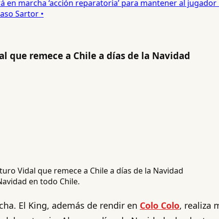
 en marcha ‘acción reparatoria’ para mantener al jugador •
o Sartor •
al que remece a Chile a días de la Navidad
 Navidad en todo Chile.
ncha. El King, además de rendir en
Colo Colo
, realiza