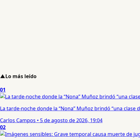
▲
Lo más leído
01
La tarde-noche donde la “Nona” Muñoz brindó “una clase d
Carlos Campos
•
5 de agosto de 2026, 19:04
02