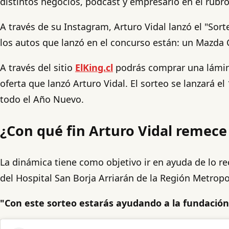
distintos negocios, podcast y empresario en el rubro
A través de su Instagram, Arturo Vidal lanzó el "Sort
los autos que lanzó en el concurso están: un Mazda 
A través del sitio
ElKing.cl
podrás comprar una lámina 
oferta que lanzó Arturo Vidal. El sorteo se lanzará 
todo el Año Nuevo.
¿Con qué fin Arturo Vidal remece 
La dinámica tiene como objetivo ir en ayuda de lo 
del Hospital San Borja Arriarán de la Región Metropo
"Con este sorteo estarás ayudando a la fundació