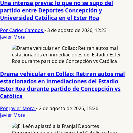
Una intensa previa: lo que no se supo del
partido entre Deportes Concepción y
Universidad Católica en el Ester Roa
Por Carlos Campos
•
3 de agosto de 2026, 12:23
Javier Mora
Drama vehicular en Collao: Retiran autos mal
estacionados en inmediaciones del Estadio
Ester Roa durante partido de Concepción vs
Católica
Por Javier Mora
•
2 de agosto de 2026, 15:26
Javier Mora