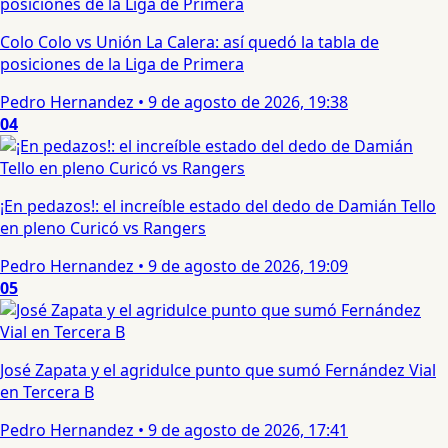
Colo Colo vs Unión La Calera: así quedó la tabla de
posiciones de la Liga de Primera
Pedro Hernandez
•
9 de agosto de 2026, 19:38
04
¡En pedazos!: el increíble estado del dedo de Damián Tello
en pleno Curicó vs Rangers
Pedro Hernandez
•
9 de agosto de 2026, 19:09
05
José Zapata y el agridulce punto que sumó Fernández Vial
en Tercera B
Pedro Hernandez
•
9 de agosto de 2026, 17:41