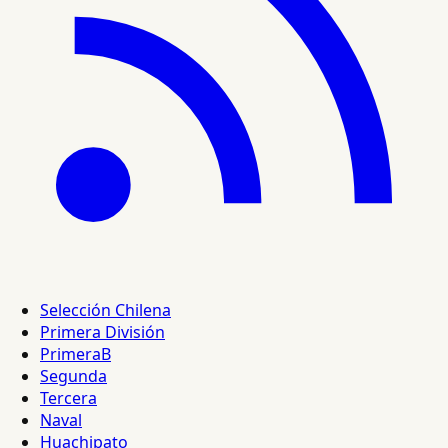
Selección Chilena
Primera División
PrimeraB
Segunda
Tercera
Naval
Huachipato