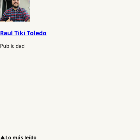
Raul Tiki Toledo
Publicidad
▲
Lo más leído