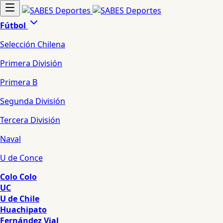
Fútbol
Selección Chilena
Primera División
Primera B
Segunda División
Tercera División
Naval
U de Conce
Colo Colo
UC
U de Chile
Huachipato
Fernández Vial