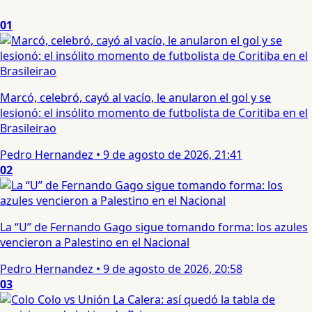
01
Marcó, celebró, cayó al vacío, le anularon el gol y se
lesionó: el insólito momento de futbolista de Coritiba en el
Brasileirao
Pedro Hernandez
•
9 de agosto de 2026, 21:41
02
La “U” de Fernando Gago sigue tomando forma: los azules
vencieron a Palestino en el Nacional
Pedro Hernandez
•
9 de agosto de 2026, 20:58
03