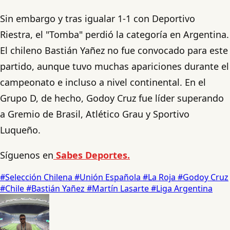
Sin embargo y tras igualar 1-1 con Deportivo
Riestra, el "Tomba" perdió la categoría en Argentina.
El chileno Bastián Yañez no fue convocado para este
partido, aunque tuvo muchas apariciones durante el
campeonato e incluso a nivel continental. En el
Grupo D, de hecho, Godoy Cruz fue líder superando
a Gremio de Brasil, Atlético Grau y Sportivo
Luqueño.
Síguenos en
Sabes Deportes.
#Selección Chilena
#Unión Española
#La Roja
#Godoy Cruz
#Chile
#Bastián Yañez
#Martín Lasarte
#Liga Argentina