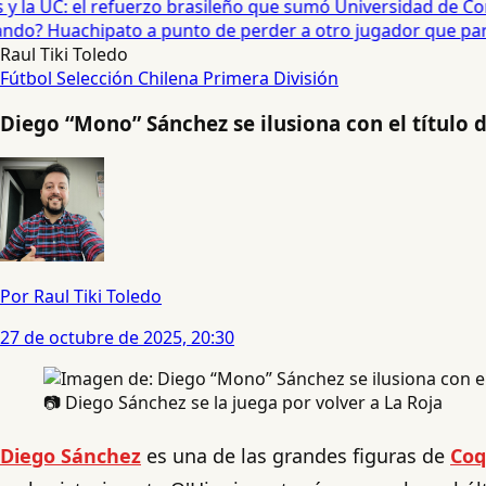
 la UC: el refuerzo brasileño que sumó Universidad de Conc
o? Huachipato a punto de perder a otro jugador que partirí
Raul Tiki Toledo
Fútbol
Selección Chilena
Primera División
Diego “Mono” Sánchez se ilusiona con el título
Por Raul Tiki Toledo
27 de octubre de 2025, 20:30
📷 Diego Sánchez se la juega por volver a La Roja
Diego Sánchez
es una de las grandes figuras de
Coq