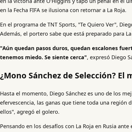
en la victoria ante O'Higgins y tapó un penal en el 
en la Fecha FIFA se ilusiona con retornar a La Roja.
En el programa de TNT Sports, "Te Quiero Ver", Die
Además, el portero sabe que está preparado para La
"Aún quedan pasos duros, quedan escalones fuert
tenemos miedo. Se siente cerca"
, expresó Diego S
¿Mono Sánchez de Selección? El m
Hasta el momento, Diego Sánchez es uno de los mejo
efervescencia, las ganas que tiene toda una regió
ellos", agregó el golero.
Pensando en los desafíos con La Roja en Rusia ante 