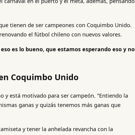
 el carnaval en el puerto y el meta, además, pensando
s que tienen de ser campeones con Coquimbo Unido.
renovando el fútbol chileno con nuevos valores.
 eso es lo bueno, que estamos esperando eso y no
o en Coquimbo Unido
o y está motivado para ser campeón. "Entiendo la
s mismas ganas y quizás tenemos más ganas que
camiseta y tener la anhelada revancha con la