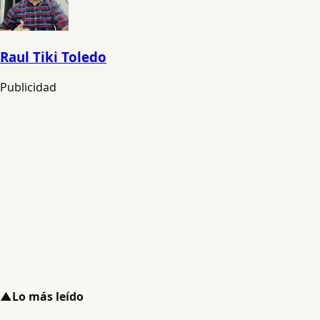
Raul Tiki Toledo
Publicidad
▲
Lo más leído