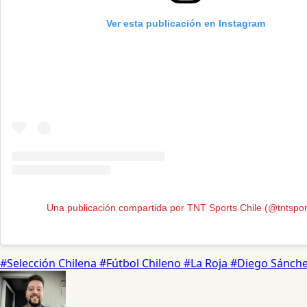
Ver esta publicación en Instagram
Una publicación compartida por TNT Sports Chile (@tntspor
#Selección Chilena
#Fútbol Chileno
#La Roja
#Diego Sánch