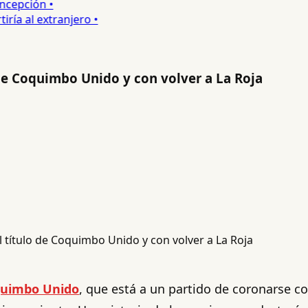
epción •
a al extranjero •
 de Coquimbo Unido y con volver a La Roja
uimbo Unido
, que está a un partido de coronarse c