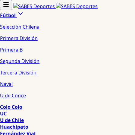
Fútbol
Selección Chilena
Primera División
Primera B
Segunda División
Tercera División
Naval
U de Conce
Colo Colo
UC
U de Chile
Huachipato
Fernández Vial