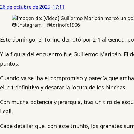
26 de octubre de 2025, 17:11
📷 Instagram | @torinofc1906
Este domingo, el Torino derrotó por 2-1 al Genoa, por
Y la figura del encuentro fue Guillermo Maripán. El d
puntos.
Cuando ya se iba el compromiso y parecía que ambas
el 2-1 definitivo y desatar la locura de los hinchas.
Con mucha potencia y jerarquía, tras un tiro de esq
Leali.
Cabe detallar que, con este triunfo, los granates s