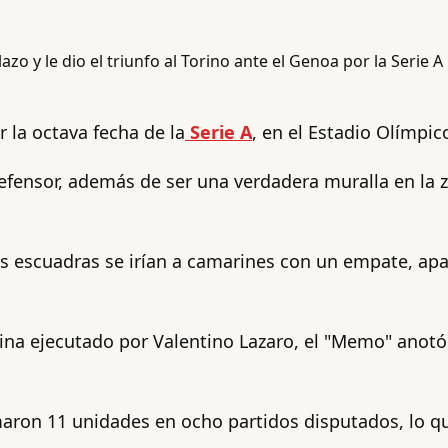
 la octava fecha de la
Serie A
, en el Estadio Olímpic
efensor, además de ser una verdadera muralla en la za
 escuadras se irían a camarines con un empate, apar
uina ejecutado por Valentino Lazaro, el "Memo" anot
umaron 11 unidades en ocho partidos disputados, lo q