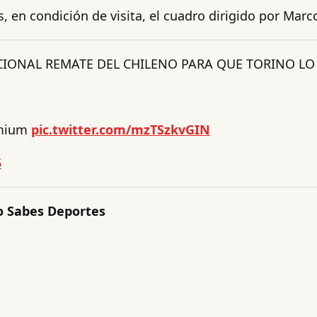
, en condición de visita, el cuadro dirigido por Marc
IONAL REMATE DEL CHILENO PARA QUE TORINO LO 
emium
pic.twitter.com/mzTSzkvGIN
5
 Sabes Deportes