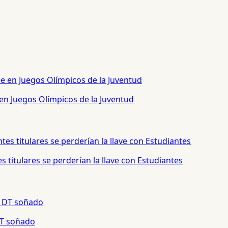
 en Juegos Olímpicos de la Juventud
 titulares se perderían la llave con Estudiantes
 DT soñado