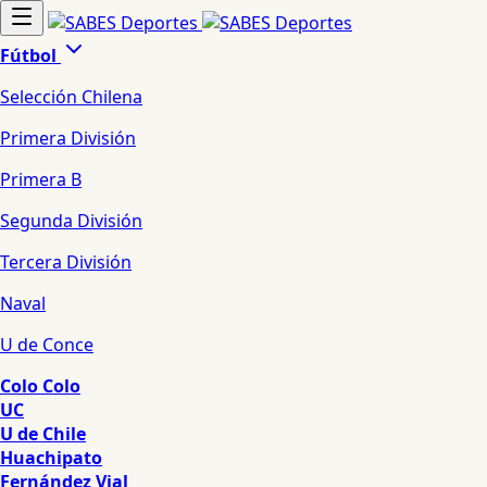
Fútbol
Selección Chilena
Primera División
Primera B
Segunda División
Tercera División
Naval
U de Conce
Colo Colo
UC
U de Chile
Huachipato
Fernández Vial