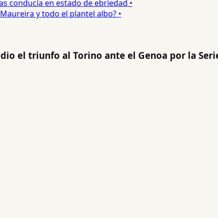
s conducía en estado de ebriedad •
ureira y todo el plantel albo? •
io el triunfo al Torino ante el Genoa por la Seri