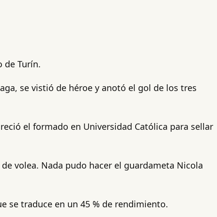
o de Turín.
ga, se vistió de héroe y anotó el gol de los tres
eció el formado en Universidad Católica para sellar
ó de volea. Nada pudo hacer el guardameta Nicola
ue se traduce en un 45 % de rendimiento.