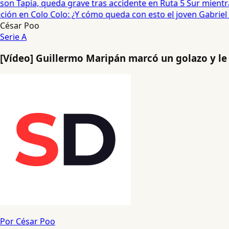
on Tapia, queda grave tras accidente en Ruta 5 Sur mientra
ón en Colo Colo: ¿Y cómo queda con esto el joven Gabriel Ma
César Poo
Serie A
[Vídeo] Guillermo Maripán marcó un golazo y le d
Por César Poo