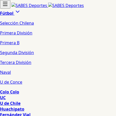
Fútbol
Selección Chilena
Primera División
Primera B
Segunda División
Tercera División
Naval
U de Conce
Colo Colo
UC
U de Chile
Huachipato
Fernández Vial