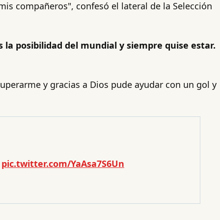
is compañeros", confesó el lateral de la Selección
la posibilidad del mundial y siempre quise estar.
cuperarme y gracias a Dios pude ayudar con un gol y
pic.twitter.com/YaAsa7S6Un