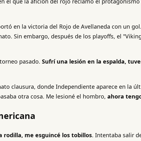
 el que la afición del rojo reclamó el protagonismo d
ortó en la victoria del Rojo de Avellaneda con un gol.
ato. Sin embargo, después de los playoffs, el "Vikin
el torneo pasado.
Sufrí una lesión en la espalda, tuv
onato clausura, donde Independiente aparece en la ú
pasaba otra cosa. Me lesioné el hombro,
ahora tengo 
mericana
 rodilla, me esguincé los tobillos
. Intentaba salir 