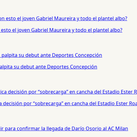
sto el joven Gabriel Maureira y todo el plantel albo?
palpita su debut ante Deportes Concepción
a decisión por “sobrecarga” en cancha del Estadio Ester Ro