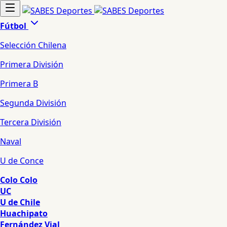
Fútbol
Selección Chilena
Primera División
Primera B
Segunda División
Tercera División
Naval
U de Conce
Colo Colo
UC
U de Chile
Huachipato
Fernández Vial