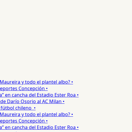
reira y todo el plantel albo? •
portes Concepción •
en cancha del Estadio Ester Roa •
 Darío Osorio al AC Milan •
tbol chileno •
reira y todo el plantel albo? •
portes Concepción •
en cancha del Estadio Ester Roa •