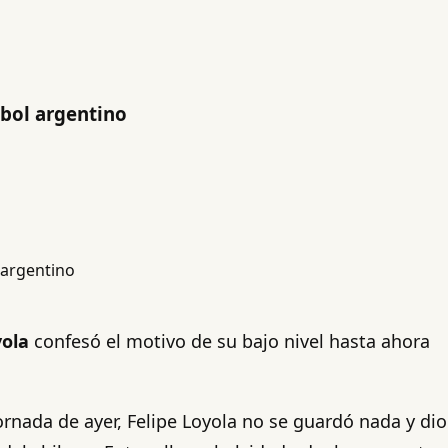
tbol argentino
yola
confesó el motivo de su bajo nivel hasta ahora
rnada de ayer, Felipe Loyola no se guardó nada y dio