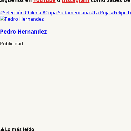
#Selección Chilena
#Copa Sudamericana
#La Roja
#Felipe 
Pedro Hernandez
Publicidad
▲
Lo más leído