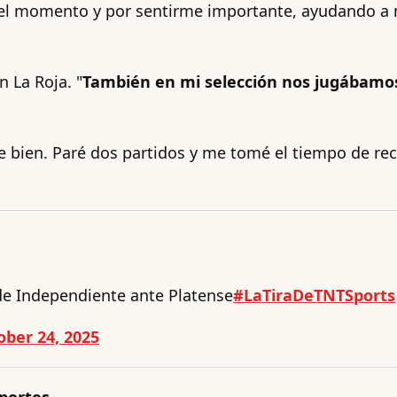
 el momento y por sentirme importante, ayudando a m
n La Roja. "
También en mi selección nos jugábamos 
me bien. Paré dos partidos y me tomé el tiempo de re
 de Independiente ante Platense
#LaTiraDeTNTSports
ober 24, 2025
portes