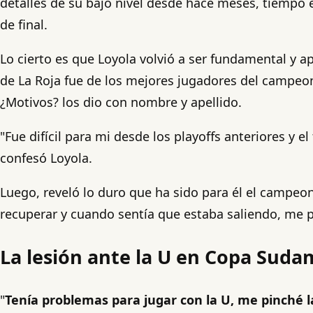
detalles de su bajo nivel desde hace meses, tiempo en
de final.
Lo cierto es que Loyola volvió a ser fundamental y ap
de La Roja fue de los mejores jugadores del campeon
¿Motivos? los dio con nombre y apellido.
"Fue difícil para mi desde los playoffs anteriores y 
confesó Loyola.
Luego, reveló lo duro que ha sido para él el campe
recuperar y cuando sentía que estaba saliendo, me 
La lesión ante la U en Copa Suda
"
Tenía problemas para jugar con la U, me pinché la