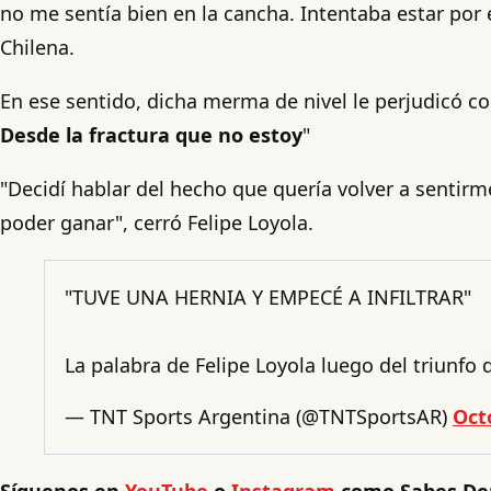
no me sentía bien en la cancha. Intentaba estar por
Chilena.
En ese sentido, dicha merma de nivel le perjudicó co
Desde la fractura que no estoy
"
"Decidí hablar del hecho que quería volver a sentir
poder ganar", cerró Felipe Loyola.
"TUVE UNA HERNIA Y EMPECÉ A INFILTRAR"
La palabra de Felipe Loyola luego del triunfo
— TNT Sports Argentina (@TNTSportsAR)
Oct
Síguenos en
YouTube
o
Instagram
como Sabes De