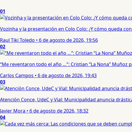
01
Vozinha y la presentación en Colo Colo: ¿Y cómo queda con e
Raul Tiki Toledo
•
6 de agosto de 2026, 19:56
02
“Me reventaron todo el año …”: Cristian “La Nona” Muñoz 
Carlos Campos
•
6 de agosto de 2026, 19:43
03
Atención Conce, UdeC y Vial: Municipalidad anuncia drástic
Javier Mora
•
6 de agosto de 2026, 18:32
04