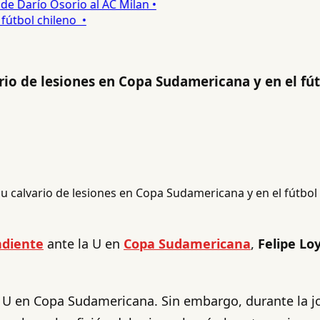
 Darío Osorio al AC Milan •
tbol chileno •
ario de lesiones en Copa Sudamericana y en el fú
diente
ante la U en
Copa Sudamericana
,
Felipe Lo
 U en Copa Sudamericana. Sin embargo, durante la jo