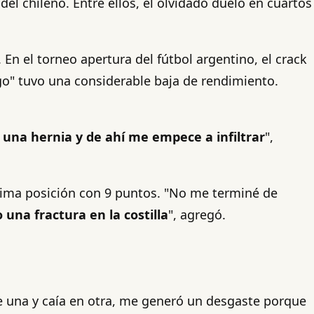
el chileno. Entre ellos, el olvidado duelo en cuartos
 En el torneo apertura del fútbol argentino, el crack
go" tuvo una considerable baja de rendimiento.
e una hernia y de ahí me empece a infiltrar
",
ltima posición con 9 puntos. "No me terminé de
una fractura en la costilla
", agregó.
de una y caía en otra, me generó un desgaste porque