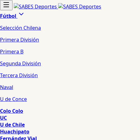
Fútbol
Selección Chilena
Primera División
Primera B
Segunda División
Tercera División
Naval
U de Conce
Colo Colo
UC
U de Chile
Huachipato
Fernández Vial