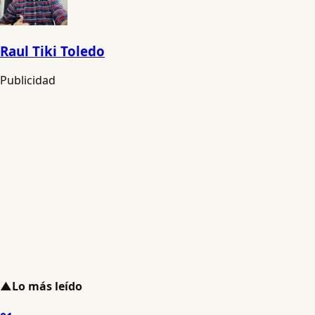
Raul Tiki Toledo
Publicidad
▲
Lo más leído