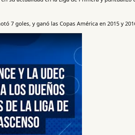
notó 7 goles, y ganó las Copas América en 2015 y 201