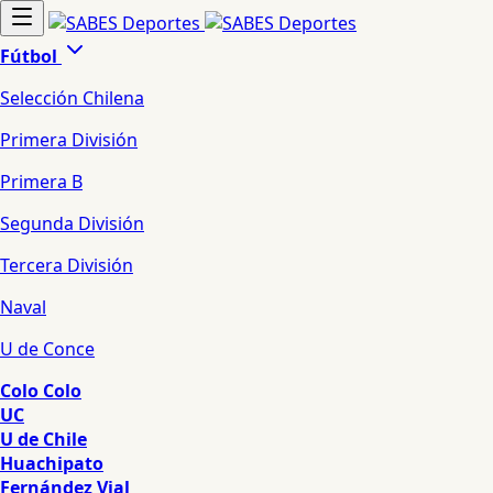
Fútbol
Selección Chilena
Primera División
Primera B
Segunda División
Tercera División
Naval
U de Conce
Colo Colo
UC
U de Chile
Huachipato
Fernández Vial