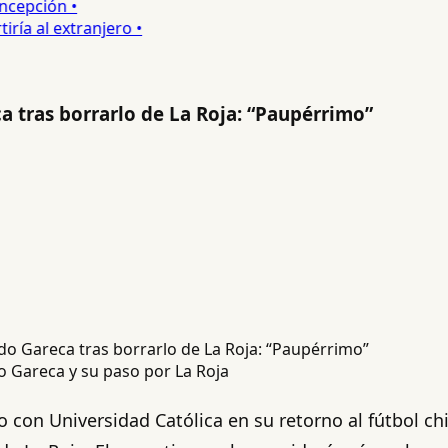
epción •
 al extranjero •
a tras borrarlo de La Roja: “Paupérrimo”
o Gareca y su paso por La Roja
con Universidad Católica en su retorno al fútbol chil