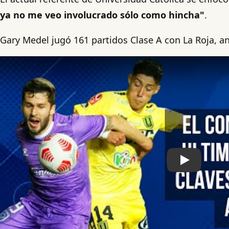
ya no me veo involucrado sólo como hincha"
.
Gary Medel jugó 161 partidos Clase A con La Roja, a
Play