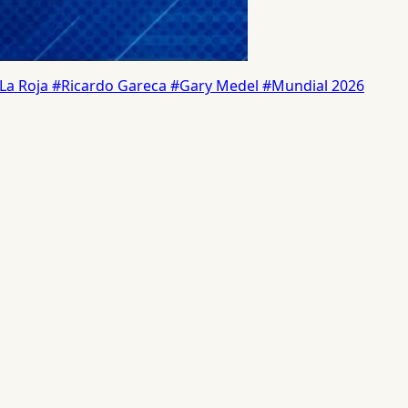
La Roja
#Ricardo Gareca
#Gary Medel
#Mundial 2026