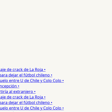
 de crack de La Roja •
 dejar el fútbol chileno •
o entre U de Chile y Colo Colo •
epción •
 al extranjero •
 de crack de La Roja •
 dejar el fútbol chileno •
o entre U de Chile y Colo Colo •