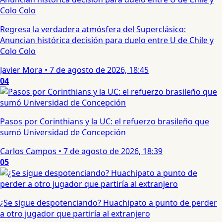
Regresa la verdadera atmósfera del Superclásico:
Anuncian histórica decisión para duelo entre U de Chile y
Colo Colo
Javier Mora
•
7 de agosto de 2026, 18:45
04
Pasos por Corinthians y la UC: el refuerzo brasileño que
sumó Universidad de Concepción
Carlos Campos
•
7 de agosto de 2026, 18:39
05
¿Se sigue despotenciando? Huachipato a punto de perder
a otro jugador que partiría al extranjero