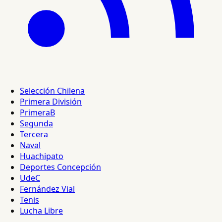
Selección Chilena
Primera División
PrimeraB
Segunda
Tercera
Naval
Huachipato
Deportes Concepción
UdeC
Fernández Vial
Tenis
Lucha Libre