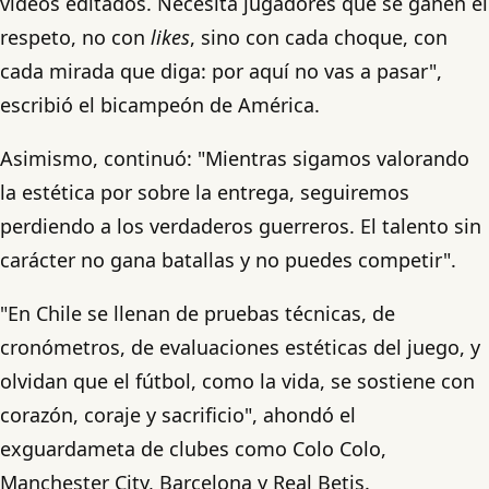
videos editados. Necesita jugadores que se ganen el
respeto, no con
likes
, sino con cada choque, con
cada mirada que diga: por aquí no vas a pasar",
escribió el bicampeón de América.
Asimismo, continuó: "Mientras sigamos valorando
la estética por sobre la entrega, seguiremos
perdiendo a los verdaderos guerreros. El talento sin
carácter no gana batallas y no puedes competir".
"En Chile se llenan de pruebas técnicas, de
cronómetros, de evaluaciones estéticas del juego, y
olvidan que el fútbol, como la vida, se sostiene con
corazón, coraje y sacrificio", ahondó el
exguardameta de clubes como Colo Colo,
Manchester City, Barcelona y Real Betis.