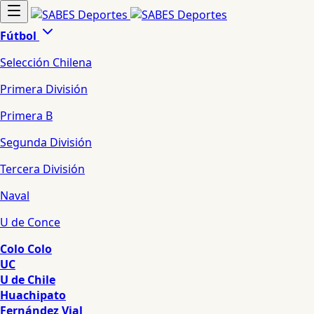
Fútbol
Selección Chilena
Primera División
Primera B
Segunda División
Tercera División
Naval
U de Conce
Colo Colo
UC
U de Chile
Huachipato
Fernández Vial