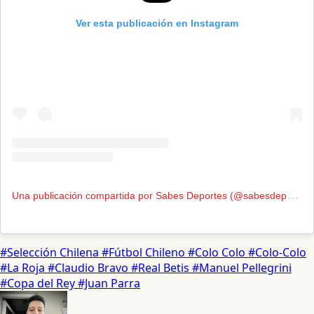
Ver esta publicación en Instagram
U
na publicación compartida por Sabes Deportes (@sabesdeportes)
#Selección Chilena
#Fútbol Chileno
#Colo Colo
#Colo-Colo
#La Roja
#Claudio Bravo
#Real Betis
#Manuel Pellegrini
#Copa del Rey
#Juan Parra