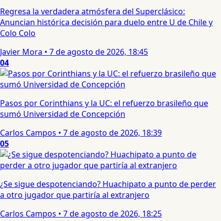
Regresa la verdadera atmósfera del Superclásico:
Anuncian histórica decisión para duelo entre U de Chile y
Colo Colo
Javier Mora
•
7 de agosto de 2026, 18:45
04
Pasos por Corinthians y la UC: el refuerzo brasileño que
sumó Universidad de Concepción
Carlos Campos
•
7 de agosto de 2026, 18:39
05
¿Se sigue despotenciando? Huachipato a punto de perder
a otro jugador que partiría al extranjero
Carlos Campos
•
7 de agosto de 2026, 18:25