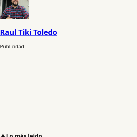
Raul Tiki Toledo
Publicidad
▲
Lo más leído