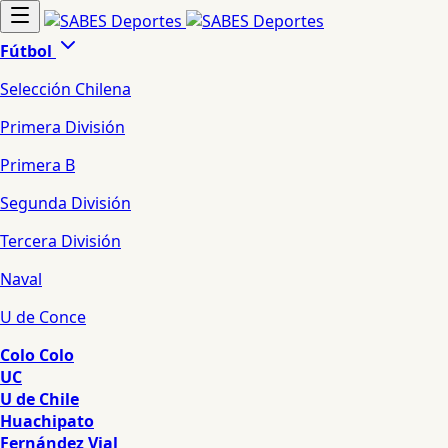
Fútbol
Selección Chilena
Primera División
Primera B
Segunda División
Tercera División
Naval
U de Conce
Colo Colo
UC
U de Chile
Huachipato
Fernández Vial