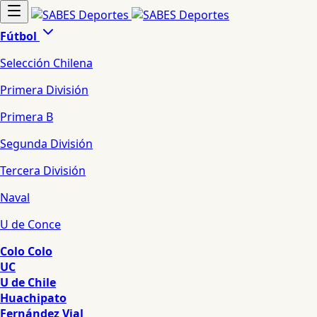
Fútbol
Selección Chilena
Primera División
Primera B
Segunda División
Tercera División
Naval
U de Conce
Colo Colo
UC
U de Chile
Huachipato
Fernández Vial