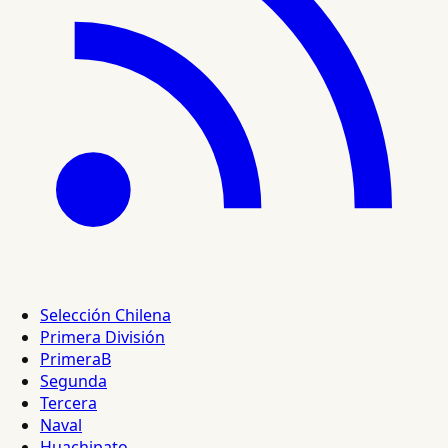
Selección Chilena
Primera División
PrimeraB
Segunda
Tercera
Naval
Huachipato