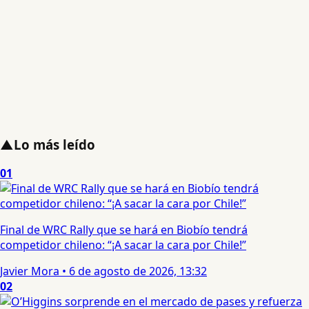
▲
Lo más leído
01
Final de WRC Rally que se hará en Biobío tendrá
competidor chileno: “¡A sacar la cara por Chile!”
Javier Mora
•
6 de agosto de 2026, 13:32
02