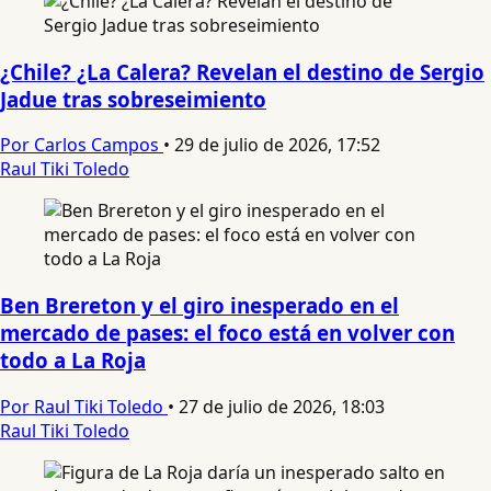
¿Chile? ¿La Calera? Revelan el destino de Sergio
Jadue tras sobreseimiento
Por Carlos Campos
•
29 de julio de 2026, 17:52
Raul Tiki Toledo
Ben Brereton y el giro inesperado en el
mercado de pases: el foco está en volver con
todo a La Roja
Por Raul Tiki Toledo
•
27 de julio de 2026, 18:03
Raul Tiki Toledo