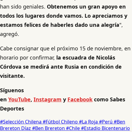
han sido geniales.
Obtenemos un gran apoyo en
todos los lugares donde vamos. Lo apreciamos y
estamos felices de haberles dado una alegría
",
agregó.
Cabe consignar que el próximo 15 de noviembre, en
horario por confirmar,
la escuadra de Nicolás
Córdova se medirá ante Rusia en condición de
visitante.
Síguenos
en
YouTube
,
Instagram
y
Facebook
como Sabes
Deportes
#Selección Chilena
#Fútbol Chileno
#La Roja
#Perú
#Ben
Brereton Díaz
#Ben Brereton
#Chile
#Estadio Bicentenario