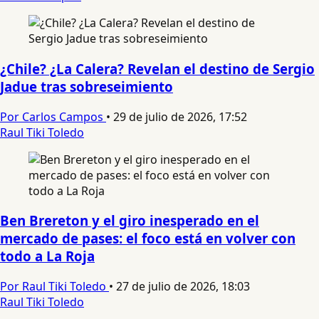
¿Chile? ¿La Calera? Revelan el destino de Sergio
Jadue tras sobreseimiento
Por Carlos Campos
•
29 de julio de 2026, 17:52
Raul Tiki Toledo
Ben Brereton y el giro inesperado en el
mercado de pases: el foco está en volver con
todo a La Roja
Por Raul Tiki Toledo
•
27 de julio de 2026, 18:03
Raul Tiki Toledo