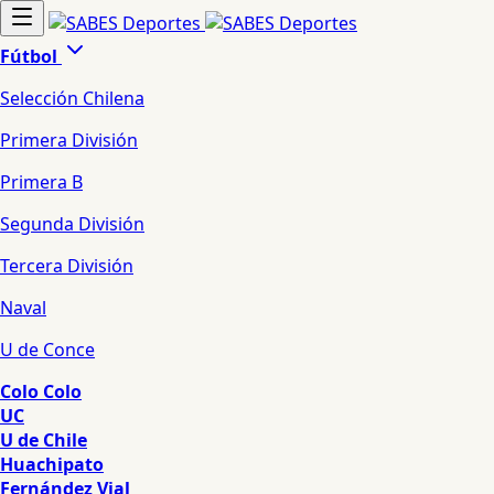
Fútbol
Selección Chilena
Primera División
Primera B
Segunda División
Tercera División
Naval
U de Conce
Colo Colo
UC
U de Chile
Huachipato
Fernández Vial