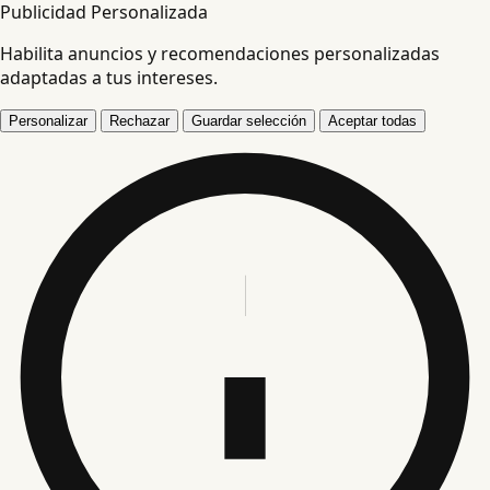
Publicidad Personalizada
Habilita anuncios y recomendaciones personalizadas
adaptadas a tus intereses.
Personalizar
Rechazar
Guardar selección
Aceptar todas