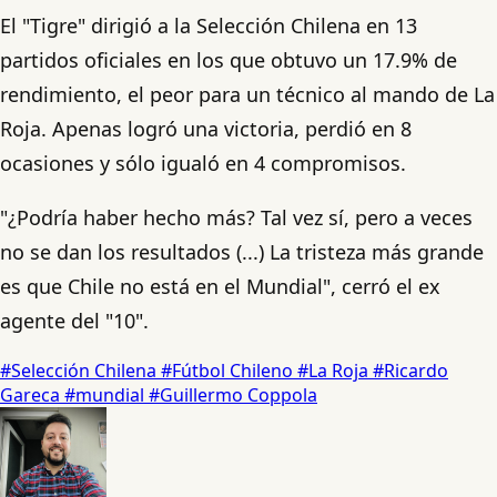
El "Tigre" dirigió a la Selección Chilena en 13
partidos oficiales en los que obtuvo un 17.9% de
rendimiento, el peor para un técnico al mando de La
Roja. Apenas logró una victoria, perdió en 8
ocasiones y sólo igualó en 4 compromisos.
"¿Podría haber hecho más? Tal vez sí, pero a veces
no se dan los resultados (...) La tristeza más grande
es que Chile no está en el Mundial", cerró el ex
agente del "10".
#Selección Chilena
#Fútbol Chileno
#La Roja
#Ricardo
Gareca
#mundial
#Guillermo Coppola