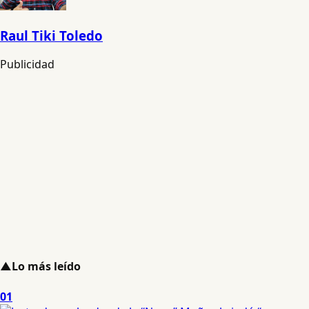
Raul Tiki Toledo
Publicidad
▲
Lo más leído
01