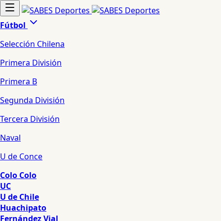
Fútbol
Selección Chilena
Primera División
Primera B
Segunda División
Tercera División
Naval
U de Conce
Colo Colo
UC
U de Chile
Huachipato
Fernández Vial