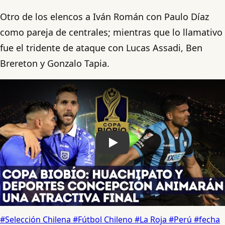
Otro de los elencos a Iván Román con Paulo Díaz
como pareja de centrales; mientras que lo llamativo
fue el tridente de ataque con Lucas Assadi, Ben
Brereton y Gonzalo Tapia.
Play
#Selección Chilena
#Fútbol Chileno
#La Roja
#Perú
#fecha