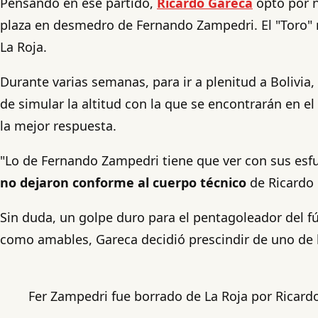
Pensando en ese partido,
Ricardo Gareca
optó por n
plaza en desmedro de Fernando Zampedri. El "Toro" no
La Roja.
Durante varias semanas, para ir a plenitud a Bolivia
de simular la altitud con la que se encontrarán en el
la mejor respuesta.
"Lo de Fernando Zampedri tiene que ver con sus esfue
no dejaron conforme al cuerpo técnico
de Ricardo 
Sin duda, un golpe duro para el pentagoleador del fú
como amables, Gareca decidió prescindir de uno de 
Fer Zampedri fue borrado de La Roja por Ricard