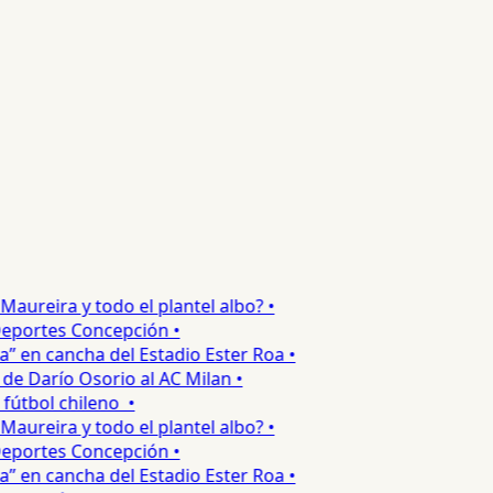
reira y todo el plantel albo? •
portes Concepción •
 en cancha del Estadio Ester Roa •
 Darío Osorio al AC Milan •
tbol chileno •
reira y todo el plantel albo? •
portes Concepción •
 en cancha del Estadio Ester Roa •