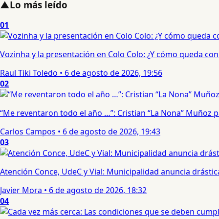
▲
Lo más leído
01
Vozinha y la presentación en Colo Colo: ¿Y cómo queda con e
Raul Tiki Toledo
•
6 de agosto de 2026, 19:56
02
“Me reventaron todo el año …”: Cristian “La Nona” Muñoz 
Carlos Campos
•
6 de agosto de 2026, 19:43
03
Atención Conce, UdeC y Vial: Municipalidad anuncia drástic
Javier Mora
•
6 de agosto de 2026, 18:32
04