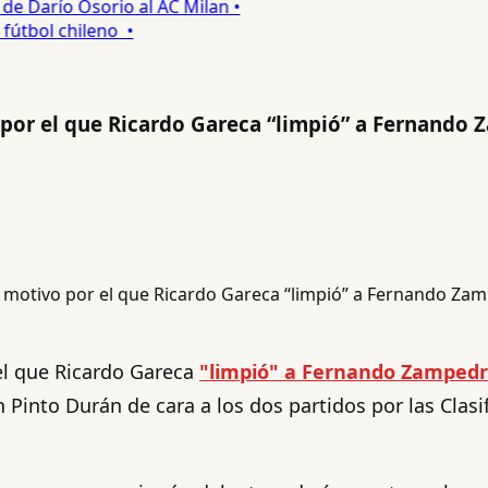
 Darío Osorio al AC Milan •
tbol chileno •
por el que Ricardo Gareca “limpió” a Fernando 
el que Ricardo Gareca
"limpió" a Fernando Zampedri
 Pinto Durán de cara a los dos partidos por las Clasif