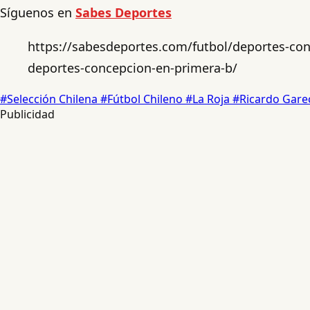
Síguenos en
Sabes Deportes
https://sabesdeportes.com/futbol/deportes-conce
deportes-concepcion-en-primera-b/
#Selección Chilena
#Fútbol Chileno
#La Roja
#Ricardo Gar
Publicidad