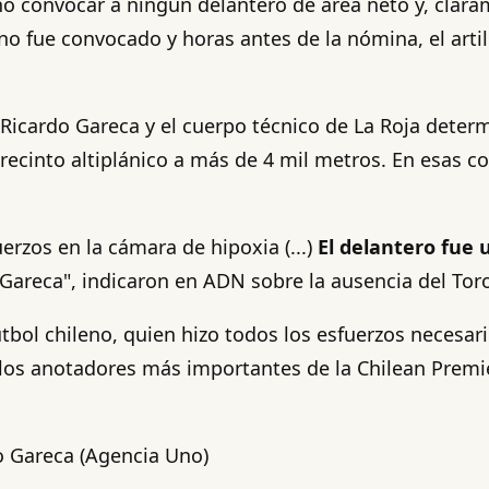
o convocar a ningún delantero de área neto y, clara
 fue convocado y horas antes de la nómina, el artill
, Ricardo Gareca y el cuerpo técnico de La Roja deter
 recinto altiplánico a más de 4 mil metros. En esas co
rzos en la cámara de hipoxia (...)
El delantero fue 
Gareca", indicaron en ADN sobre la ausencia del Toro
tbol chileno, quien hizo todos los esfuerzos necesari
los anotadores más importantes de la Chilean Premi
o Gareca (Agencia Uno)