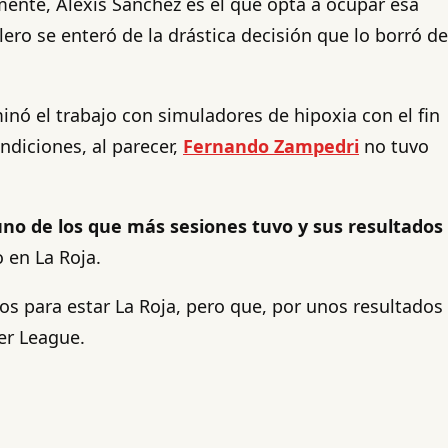
mente, Alexis Sánchez es el que opta a ocupar esa
ero se enteró de la drástica decisión que lo borró de
minó el trabajo con simuladores de hipoxia con el fin
ndiciones, al parecer,
Fernando Zampedri
no tuvo
uno de los que más sesiones tuvo y sus resultados
 en La Roja.
os para estar La Roja, pero que, por unos resultados
er League.