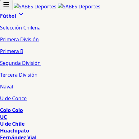
Fútbol
Selección Chilena
Primera División
Primera B
Segunda División
Tercera División
Naval
U de Conce
Colo Colo
UC
U de Chile
Huachipato
Fernández Vial