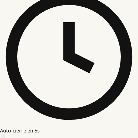
Auto-cierre en
4
s