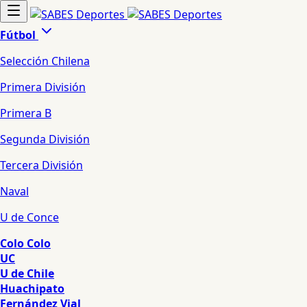
Fútbol
Selección Chilena
Primera División
Primera B
Segunda División
Tercera División
Naval
U de Conce
Colo Colo
UC
U de Chile
Huachipato
Fernández Vial