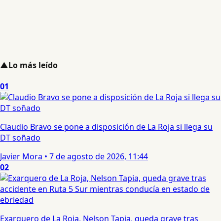
▲
Lo más leído
01
Claudio Bravo se pone a disposición de La Roja si llega su
DT soñado
Javier Mora
•
7 de agosto de 2026, 11:44
02
Exarquero de La Roja, Nelson Tapia, queda grave tras