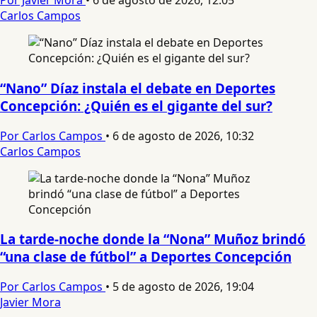
Por Javier Mora
•
6 de agosto de 2026, 12:05
Carlos Campos
“Nano” Díaz instala el debate en Deportes
Concepción: ¿Quién es el gigante del sur?
Por Carlos Campos
•
6 de agosto de 2026, 10:32
Carlos Campos
La tarde-noche donde la “Nona” Muñoz brindó
“una clase de fútbol” a Deportes Concepción
Por Carlos Campos
•
5 de agosto de 2026, 19:04
Javier Mora