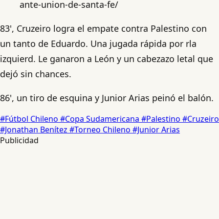
ante-union-de-santa-fe/
83', Cruzeiro logra el empate contra Palestino con
un tanto de Eduardo. Una jugada rápida por rla
izquierd. Le ganaron a León y un cabezazo letal que
dejó sin chances.
86', un tiro de esquina y Junior Arias peinó el balón.
#Fútbol Chileno
#Copa Sudamericana
#Palestino
#Cruzeiro
#Jonathan Benítez
#Torneo Chileno
#Junior Arias
Publicidad