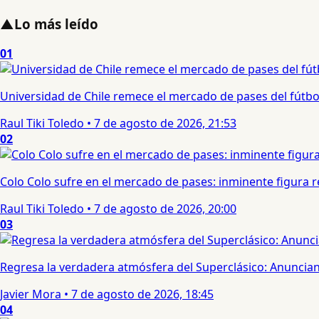
▲
Lo más leído
01
Universidad de Chile remece el mercado de pases del fútbol 
Raul Tiki Toledo
•
7 de agosto de 2026, 21:53
02
Colo Colo sufre en el mercado de pases: inminente figura re
Raul Tiki Toledo
•
7 de agosto de 2026, 20:00
03
Regresa la verdadera atmósfera del Superclásico: Anuncian 
Javier Mora
•
7 de agosto de 2026, 18:45
04