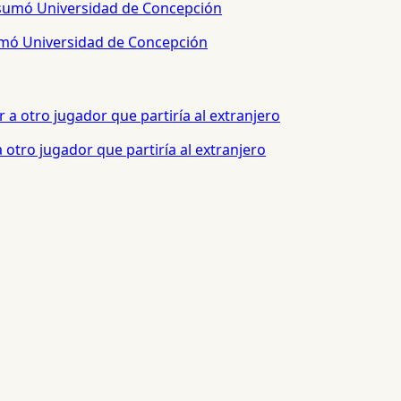
sumó Universidad de Concepción
otro jugador que partiría al extranjero