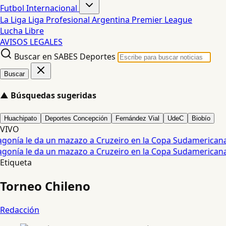
Futbol Internacional
La Liga
Liga Profesional Argentina
Premier League
Lucha Libre
AVISOS LEGALES
Buscar en SABES Deportes
Buscar
▲
Búsquedas sugeridas
Huachipato
Deportes Concepción
Fernández Vial
UdeC
Biobío
VIVO
agonía le da un mazazo a Cruzeiro en la Copa Sudamericana •
agonía le da un mazazo a Cruzeiro en la Copa Sudamericana •
Etiqueta
Torneo Chileno
Redacción