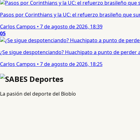
Pasos por Corinthians y la UC: el refuerzo brasileño que 
Carlos Campos
•
7 de agosto de 2026, 18:39
05
¿Se sigue despotenciando? Huachipato a punto de perder a 
Carlos Campos
•
7 de agosto de 2026, 18:25
La pasión del deporte del Biobío