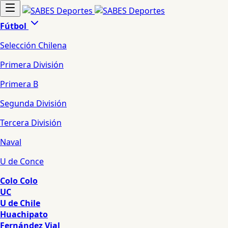
Fútbol
Selección Chilena
Primera División
Primera B
Segunda División
Tercera División
Naval
U de Conce
Colo Colo
UC
U de Chile
Huachipato
Fernández Vial