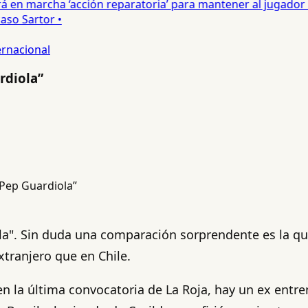
en marcha ‘acción reparatoria’ para mantener al jugador •
o Sartor •
ernacional
rdiola”
ola". Sin duda una comparación sorprendente es la qu
xtranjero que en Chile.
n la última convocatoria de La Roja, hay un ex entren