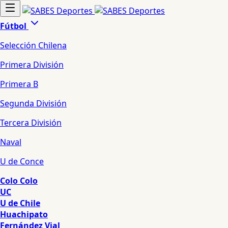
Fútbol
Selección Chilena
Primera División
Primera B
Segunda División
Tercera División
Naval
U de Conce
Colo Colo
UC
U de Chile
Huachipato
Fernández Vial