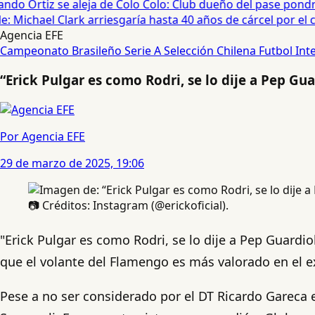
do Ortiz se aleja de Colo Colo: Club dueño del pase pondrá 
Michael Clark arriesgaría hasta 40 años de cárcel por el cas
Agencia EFE
Campeonato Brasileño Serie A
Selección Chilena
Futbol Int
“Erick Pulgar es como Rodri, se lo dije a Pep Gua
Por Agencia EFE
29 de marzo de 2025, 19:06
📷 Créditos: Instagram (@erickoficial).
"Erick Pulgar es como Rodri, se lo dije a Pep Guardi
que el volante del Flamengo es más valorado en el e
Pese a no ser considerado por el DT Ricardo Gareca e