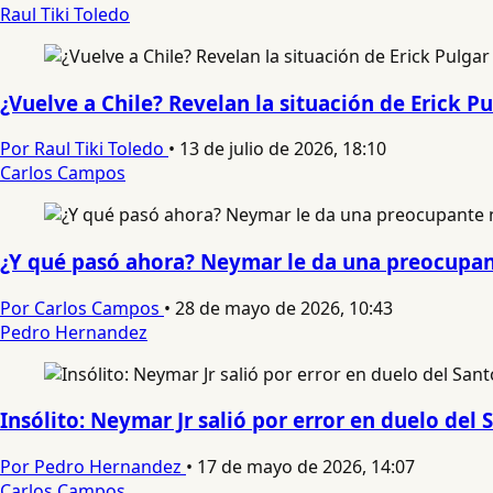
Raul Tiki Toledo
¿Vuelve a Chile? Revelan la situación de Erick P
Por Raul Tiki Toledo
•
13 de julio de 2026, 18:10
Carlos Campos
¿Y qué pasó ahora? Neymar le da una preocupant
Por Carlos Campos
•
28 de mayo de 2026, 10:43
Pedro Hernandez
Insólito: Neymar Jr salió por error en duelo del 
Por Pedro Hernandez
•
17 de mayo de 2026, 14:07
Carlos Campos