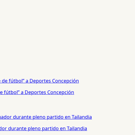
e fútbol” a Deportes Concepción
or durante pleno partido en Tailandia