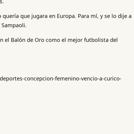
s.
 quería que jugara en Europa. Para mí, y se lo dije a
ó Sampaoli.
 el Balón de Oro como el mejor futbolista del
-deportes-concepcion-femenino-vencio-a-curico-