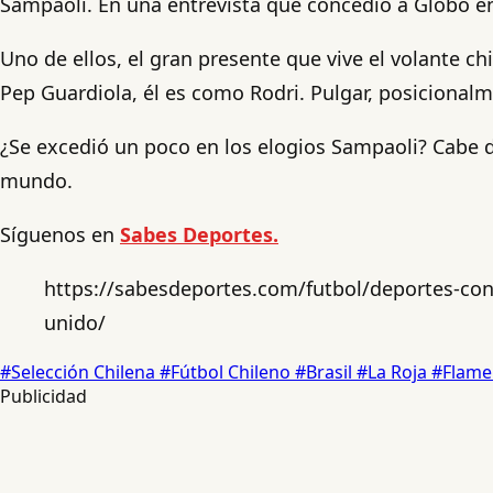
Sampaoli. En una entrevista que concedió a Globo en B
Uno de ellos, el gran presente que vive el volante ch
Pep Guardiola, él es como Rodri. Pulgar, posicional
¿Se excedió un poco en los elogios Sampaoli? Cabe 
mundo.
Síguenos en
Sabes Deportes.
https://sabesdeportes.com/futbol/deportes-con
unido/
#Selección Chilena
#Fútbol Chileno
#Brasil
#La Roja
#Flam
Publicidad