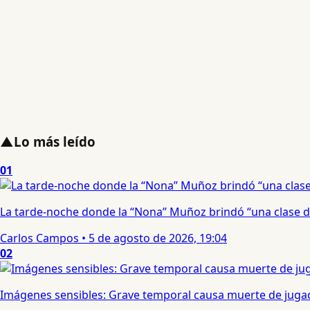
▲
Lo más leído
01
La tarde-noche donde la “Nona” Muñoz brindó “una clase d
Carlos Campos
•
5 de agosto de 2026, 19:04
02
Imágenes sensibles: Grave temporal causa muerte de jugad