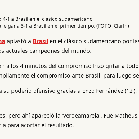
le gana 3-1 a Brasil en el primer tiempo. (FOTO: Clarín)
na
aplastó a
Brasil
en el clásico sudamericano por las
 los actuales campeones del mundo.
ien a los 4 minutos del compromiso hizo gritar a tod
liamente el compromiso ante Brasil, para luego seg
ría su poderío ofensivo gracias a Enzo Fernández (12')
les, pero ahí apareció la 'verdeamarela'. Fue Matheus
ia para acortar el resultado.