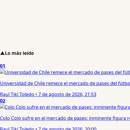
▲
Lo más leído
01
Universidad de Chile remece el mercado de pases del fútbol 
Raul Tiki Toledo
•
7 de agosto de 2026, 21:53
02
Colo Colo sufre en el mercado de pases: inminente figura re
Raul Tiki Toledo
•
7 de agosto de 2026, 20:00