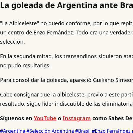
La goleada de Argentina ante Bra
"La Albiceleste" no quedó conforme, por lo que repitió
un centro de Enzo Fernández. Todo era una verdader
selección.
En la segunda mitad, los transandinos siguieron atac
no pudo resultarles.
Para consolidar la goleada, apareció Guiliano Simeone
Cabe consignar que la albiceleste, previo a este part
resultado, sigue líder indiscutible de las eliminato
Síguenos en
YouTube
o
Instagram
como Sabes Dep
#Argentina
#Selección Argentina
#Brasil
#Enzo Fernández