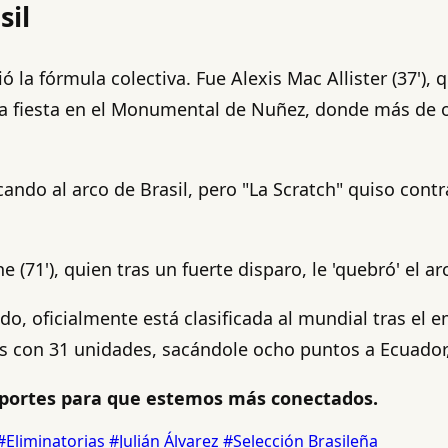
sil
 la fórmula colectiva. Fue Alexis Mac Allister (37'), q
a fiesta en el Monumental de Nuñez, donde más de o
ando al arco de Brasil, pero "La Scratch" quiso cont
 (71'), quien tras un fuerte disparo, le 'quebró' el 
ido, oficialmente está clasificada al mundial tras el
rias con 31 unidades, sacándole ocho puntos a Ecuador
ortes para que estemos más conectados.
#Eliminatorias
#Julián Álvarez
#Selección Brasileña