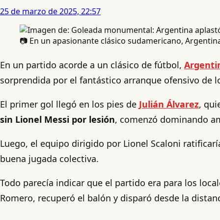
25 de marzo de 2025, 22:57
📷 En un apasionante clásico sudamericano, Argentina 
En un partido acorde a un clásico de fútbol,
Argenti
sorprendida por el fantástico arranque ofensivo de
El primer gol llegó en los pies de
Julián Álvarez
, qu
sin Lionel Messi por lesión
, comenzó dominando amp
Luego, el equipo dirigido por Lionel Scaloni ratifica
buena jugada colectiva.
Todo parecía indicar que el partido era para los loca
Romero, recuperó el balón y disparó desde la distanc