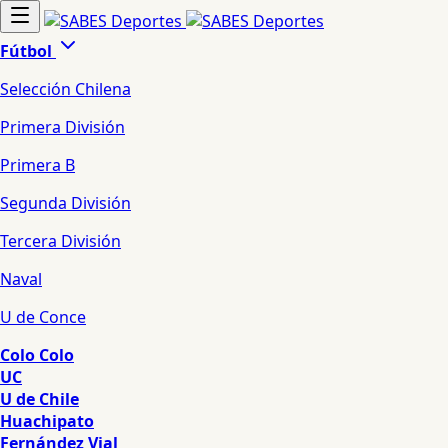
Fútbol
Selección Chilena
Primera División
Primera B
Segunda División
Tercera División
Naval
U de Conce
Colo Colo
UC
U de Chile
Huachipato
Fernández Vial