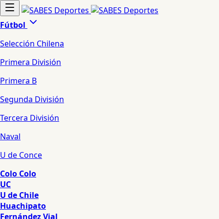
Fútbol
Selección Chilena
Primera División
Primera B
Segunda División
Tercera División
Naval
U de Conce
Colo Colo
UC
U de Chile
Huachipato
Fernández Vial