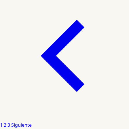
1
2
3
Siguiente