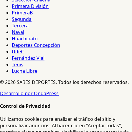
Primera División
PrimeraB
Segunda
Tercera
Naval
Huachipato
Deportes Concepción
UdeC
Fernández Vial
Tenis
Lucha Libre
© 2026 SABES DEPORTES. Todos los derechos reservados.
Desarrollo por OndaPress
Control de Privacidad
Utilizamos cookies para analizar el tráfico del sitio y
personalizar anuncios. Al hacer clic en "Aceptar todas",
permites el uso de cookies y habilitas la carga correcta de