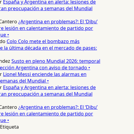
r
España y Argentina en alerta: lesiones de
ran preocupación a semanas del Mundial
Cantero
¿Argentina en problemas?: El ‘Dibu’
e lesión en calentamiento de partido por
ue •
do
Colo Colo mete el bombazo más
 la última década en el mercado de pases:
ndez
Susto en pleno Mundial 2026: temporal
lección Argentina con aviso de tornado •
r
Lionel Messi enciende las alarmas en
emanas del Mundial •
r
España y Argentina en alerta: lesiones de
ran preocupación a semanas del Mundial
Cantero
¿Argentina en problemas?: El ‘Dibu’
e lesión en calentamiento de partido por
ue •
Etiqueta