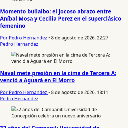
Momento bullalbo: el jocoso abrazo entre
Aníbal Mosa y Cecilia Perez en el superclásico
femenino
Por Pedro Hernandez
•
8 de agosto de 2026, 22:27
Pedro Hernandez
Naval mete presión en la cima de Tercera A:
venció a Aguará en El Morro
Por Pedro Hernandez
•
8 de agosto de 2026, 18:11
Pedro Hernandez
32 años del Campanil: Universidad de