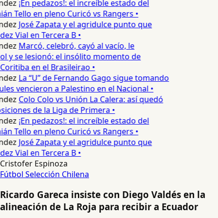
ndez
¡En pedazos!: el increíble estado del
n Tello en pleno Curicó vs Rangers •
ndez
José Zapata y el agridulce punto que
z Vial en Tercera B •
ndez
Marcó, celebró, cayó al vacío, le
ol y se lesionó: el insólito momento de
Coritiba en el Brasileirao •
ndez
La “U” de Fernando Gago sigue tomando
ules vencieron a Palestino en el Nacional •
ndez
Colo Colo vs Unión La Calera: así quedó
siciones de la Liga de Primera •
ndez
¡En pedazos!: el increíble estado del
n Tello en pleno Curicó vs Rangers •
ndez
José Zapata y el agridulce punto que
z Vial en Tercera B •
Cristofer Espinoza
Fútbol
Selección Chilena
Ricardo Gareca insiste con Diego Valdés en la
alineación de La Roja para recibir a Ecuador