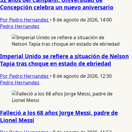
Concepción celebra un nuevo aniversario
Por Pedro Hernandez
•
8 de agosto de 2026, 14:00
Pedro Hernandez
Imperial Unido se refiere a situación de Nelson
Tapia tras choque en estado de ebriedad
Por Pedro Hernandez
•
8 de agosto de 2026, 12:30
Pedro Hernandez
Falleció a los 68 años Jorge Messi, padre de
Lionel Messi