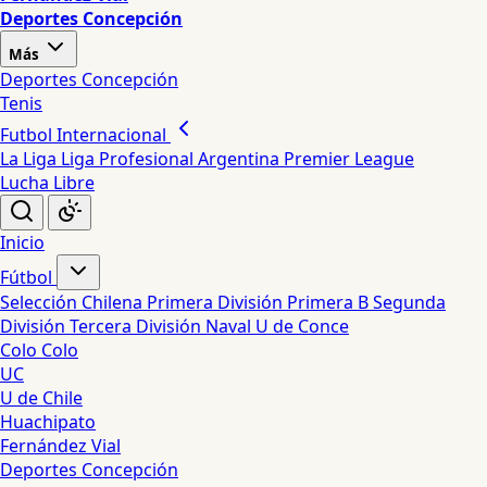
Deportes Concepción
Más
Deportes Concepción
Tenis
Futbol Internacional
La Liga
Liga Profesional Argentina
Premier League
Lucha Libre
Inicio
Fútbol
Selección Chilena
Primera División
Primera B
Segunda
División
Tercera División
Naval
U de Conce
Colo Colo
UC
U de Chile
Huachipato
Fernández Vial
Deportes Concepción