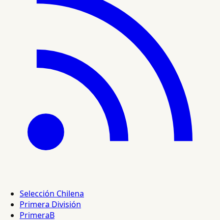
Selección Chilena
Primera División
PrimeraB