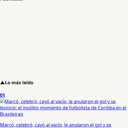
▲
Lo más leído
01
Marcó, celebró, cayó al vacío, le anularon el gol y se