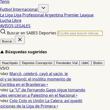
Tenis
Futbol Internacional
La Liga
Liga Profesional Argentina
Premier League
Lucha Libre
AVISOS LEGALES
Buscar en SABES Deportes
Buscar
▲
Búsquedas sugeridas
Huachipato
Deportes Concepción
Fernández Vial
UdeC
Biobío
VIVO
ndez
Marcó, celebró, cayó al vacío, le
ol y se lesionó: el insólito momento de
Coritiba en el Brasileirao •
ndez
La “U” de Fernando Gago sigue tomando
ules vencieron a Palestino en el Nacional •
ndez
Colo Colo vs Unión La Calera: así quedó
siciones de la Liga de Primera •