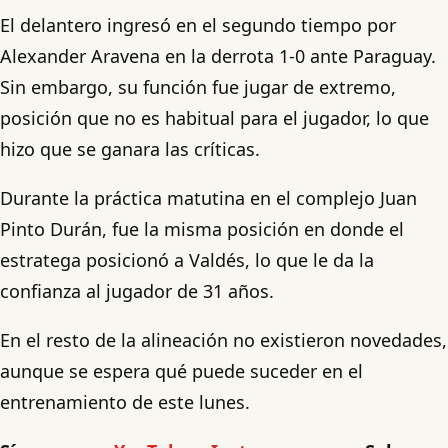
El delantero ingresó en el segundo tiempo por
Alexander Aravena en la derrota 1-0 ante Paraguay.
Sin embargo, su función fue jugar de extremo,
posición que no es habitual para el jugador, lo que
hizo que se ganara las críticas.
Durante la práctica matutina en el complejo Juan
Pinto Durán, fue la misma posición en donde el
estratega posicionó a Valdés, lo que le da la
confianza al jugador de 31 años.
En el resto de la alineación no existieron novedades,
aunque se espera qué puede suceder en el
entrenamiento de este lunes.