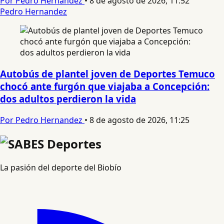
Por Pedro Hernandez
•
8 de agosto de 2026, 11:52
Pedro Hernandez
Autobús de plantel joven de Deportes Temuco
chocó ante furgón que viajaba a Concepción:
dos adultos perdieron la vida
Por Pedro Hernandez
•
8 de agosto de 2026, 11:25
La pasión del deporte del Biobío