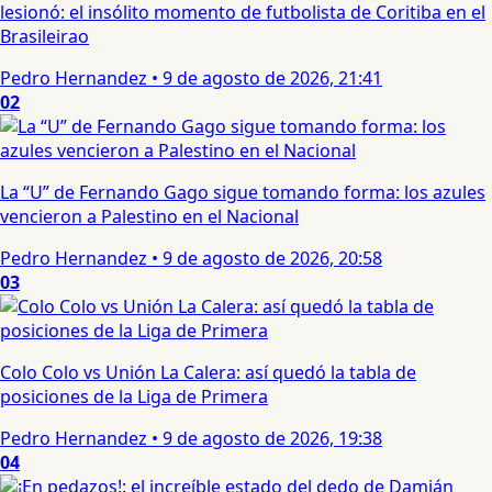
lesionó: el insólito momento de futbolista de Coritiba en el
Brasileirao
Pedro Hernandez
•
9 de agosto de 2026, 21:41
02
La “U” de Fernando Gago sigue tomando forma: los azules
vencieron a Palestino en el Nacional
Pedro Hernandez
•
9 de agosto de 2026, 20:58
03
Colo Colo vs Unión La Calera: así quedó la tabla de
posiciones de la Liga de Primera
Pedro Hernandez
•
9 de agosto de 2026, 19:38
04