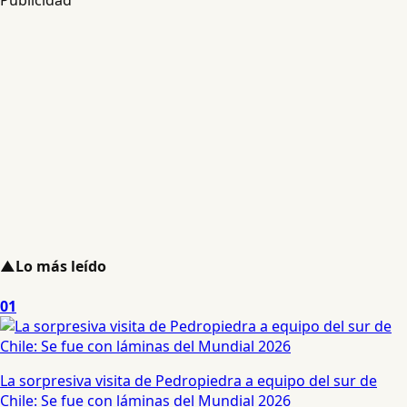
Publicidad
▲
Lo más leído
01
La sorpresiva visita de Pedropiedra a equipo del sur de
Chile: Se fue con láminas del Mundial 2026