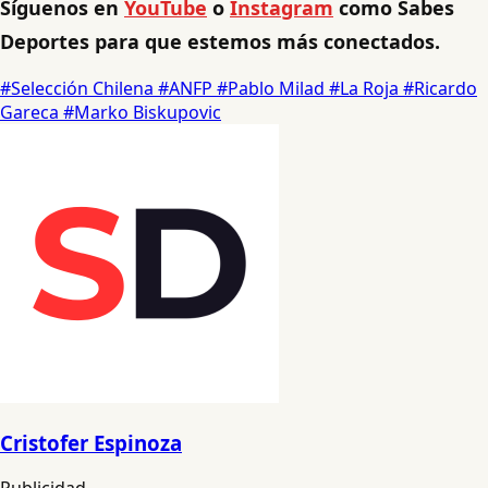
Síguenos en
YouTube
o
Instagram
como Sabes
Deportes para que estemos más conectados.
#Selección Chilena
#ANFP
#Pablo Milad
#La Roja
#Ricardo
Gareca
#Marko Biskupovic
Cristofer Espinoza