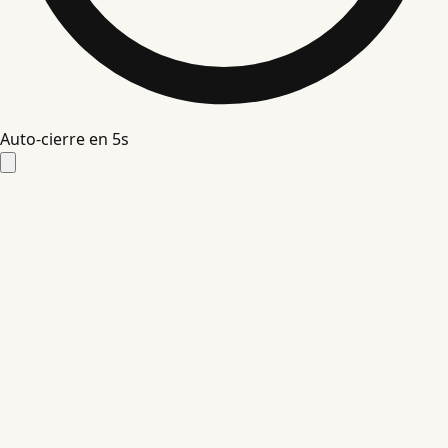
Auto-cierre en
4
s