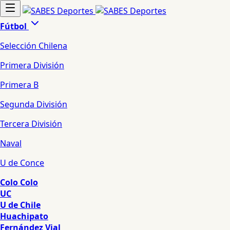
Fútbol
Selección Chilena
Primera División
Primera B
Segunda División
Tercera División
Naval
U de Conce
Colo Colo
UC
U de Chile
Huachipato
Fernández Vial