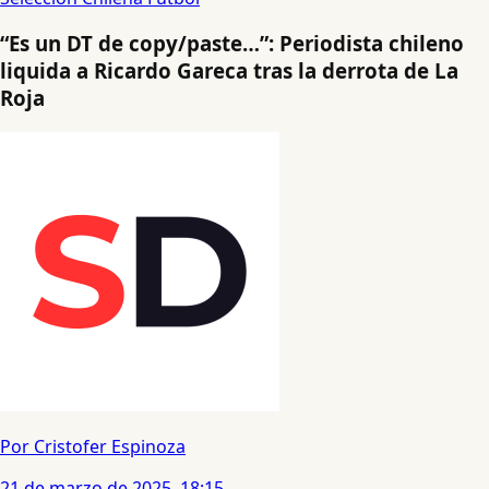
“Es un DT de copy/paste…”: Periodista chileno
liquida a Ricardo Gareca tras la derrota de La
Roja
Por Cristofer Espinoza
21 de marzo de 2025, 18:15