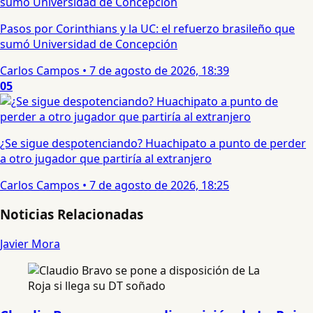
Pasos por Corinthians y la UC: el refuerzo brasileño que
sumó Universidad de Concepción
Carlos Campos
•
7 de agosto de 2026, 18:39
05
¿Se sigue despotenciando? Huachipato a punto de perder
a otro jugador que partiría al extranjero
Carlos Campos
•
7 de agosto de 2026, 18:25
Noticias Relacionadas
Javier Mora