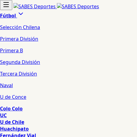
Fútbol
Selección Chilena
Primera División
Primera B
Segunda División
Tercera División
Naval
U de Conce
Colo Colo
UC
U de Chile
Huachipato
Fernández Vial