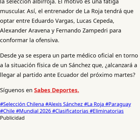
la selección albirroja. El motivo es una fatiga
muscular. Así, el entrenador de La Roja tendrá que
optar entre Eduardo Vargas, Lucas Cepeda,
Alexander Aravena y Fernando Zampedri para
conformar la ofensiva.
Desde ya se espera un parte médico oficial en torno
a la situación física de un Sánchez que, ¿alcanzará a
llegar al partido ante Ecuador del próximo martes?
Síguenos en
Sabes Deportes.
#Selección Chilena
#Alexis Sánchez
#La Roja
#Paraguay
#Chile
#Mundial 2026
#Clasificatorias
#Eliminatorias
Publicidad