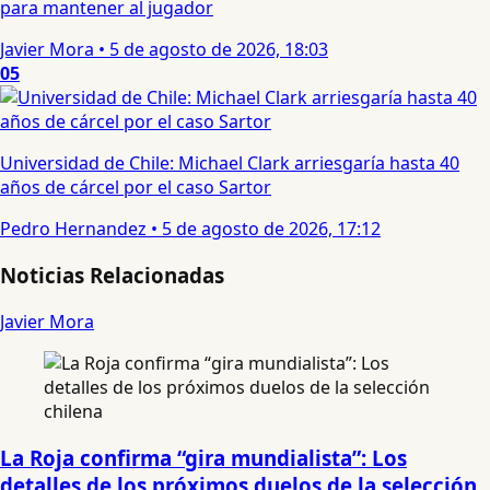
para mantener al jugador
Javier Mora
•
5 de agosto de 2026, 18:03
05
Universidad de Chile: Michael Clark arriesgaría hasta 40
años de cárcel por el caso Sartor
Pedro Hernandez
•
5 de agosto de 2026, 17:12
Noticias Relacionadas
Javier Mora
La Roja confirma “gira mundialista”: Los
detalles de los próximos duelos de la selección