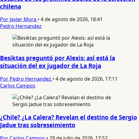
chilena
Por Javier Mora
•
4 de agosto de 2026, 18:41
Pedro Hernandez
Besiktas preguntó por Alexis: así está la
situación del ex jugador de La Roja
Por Pedro Hernandez
•
4 de agosto de 2026, 17:11
Carlos Campos
¿Chile? ¿La Calera? Revelan el destino de Sergio
Jadue tras sobreseimiento
Por Carlos Campos
•
29 de julio de 2026, 17:52