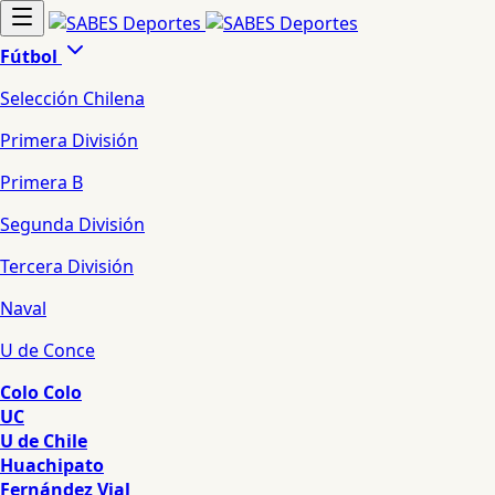
Fútbol
Selección Chilena
Primera División
Primera B
Segunda División
Tercera División
Naval
U de Conce
Colo Colo
UC
U de Chile
Huachipato
Fernández Vial