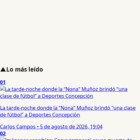
▲
Lo más leído
01
La tarde-noche donde la “Nona” Muñoz brindó “una clase
de fútbol” a Deportes Concepción
Carlos Campos
•
5 de agosto de 2026, 19:04
02