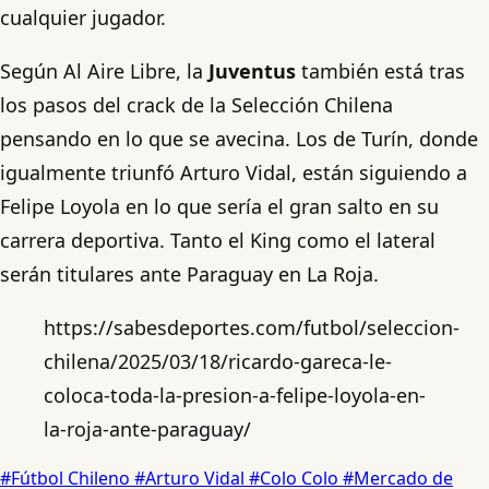
cualquier jugador.
Según Al Aire Libre, la
Juventus
también está tras
los pasos del crack de la Selección Chilena
pensando en lo que se avecina. Los de Turín, donde
igualmente triunfó Arturo Vidal, están siguiendo a
Felipe Loyola en lo que sería el gran salto en su
carrera deportiva. Tanto el King como el lateral
serán titulares ante Paraguay en La Roja.
https://sabesdeportes.com/futbol/seleccion-
chilena/2025/03/18/ricardo-gareca-le-
coloca-toda-la-presion-a-felipe-loyola-en-
la-roja-ante-paraguay/
#Fútbol Chileno
#Arturo Vidal
#Colo Colo
#Mercado de