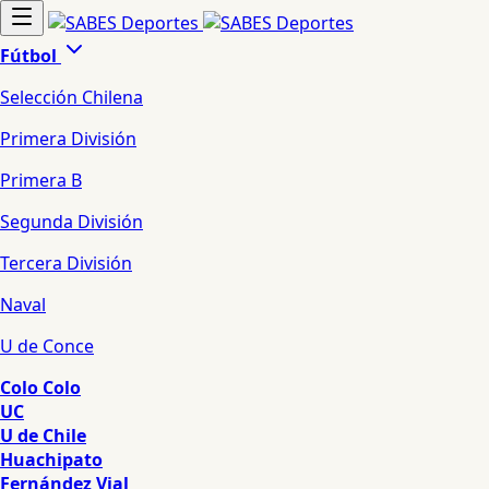
Fútbol
Selección Chilena
Primera División
Primera B
Segunda División
Tercera División
Naval
U de Conce
Colo Colo
UC
U de Chile
Huachipato
Fernández Vial