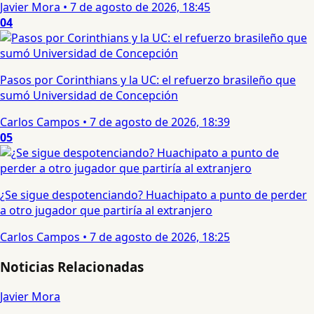
Javier Mora
•
7 de agosto de 2026, 18:45
04
Pasos por Corinthians y la UC: el refuerzo brasileño que
sumó Universidad de Concepción
Carlos Campos
•
7 de agosto de 2026, 18:39
05
¿Se sigue despotenciando? Huachipato a punto de perder
a otro jugador que partiría al extranjero
Carlos Campos
•
7 de agosto de 2026, 18:25
Noticias Relacionadas
Javier Mora