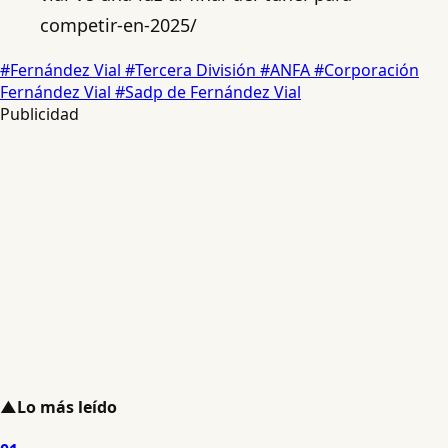
competir-en-2025/
#Fernández Vial
#Tercera División
#ANFA
#Corporación
Fernández Vial
#Sadp de Fernández Vial
Publicidad
▲
Lo más leído