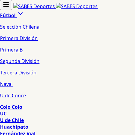
Fútbol
Selección Chilena
Primera División
Primera B
Segunda División
Tercera División
Naval
U de Conce
Colo Colo
UC
U de Chile
Huachipato
Fernández Vial