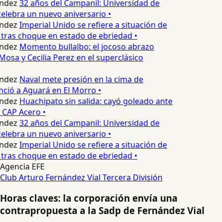
ndez
32 años del Campanil: Universidad de
lebra un nuevo aniversario •
ndez
Imperial Unido se refiere a situación de
tras choque en estado de ebriedad •
ndez
Momento bullalbo: el jocoso abrazo
Mosa y Cecilia Perez en el superclásico
ndez
Naval mete presión en la cima de
nció a Aguará en El Morro •
ndez
Huachipato sin salida: cayó goleado ante
 CAP Acero •
ndez
32 años del Campanil: Universidad de
lebra un nuevo aniversario •
ndez
Imperial Unido se refiere a situación de
tras choque en estado de ebriedad •
Agencia EFE
Club Arturo Fernández Vial
Tercera División
Horas claves: la corporación envía una
contrapropuesta a la Sadp de Fernández Vial