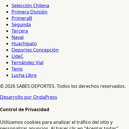
Selección Chilena
Primera División
PrimeraB
Segunda
Tercera
Naval
Huachipato
Deportes Concepción
UdeC
Fernández Vial
Tenis
Lucha Libre
© 2026 SABES DEPORTES. Todos los derechos reservados.
Desarrollo por OndaPress
Control de Privacidad
Utilizamos cookies para analizar el tráfico del sitio y
personalizar anuncios. Al hacer clic en "Aceptar todas",