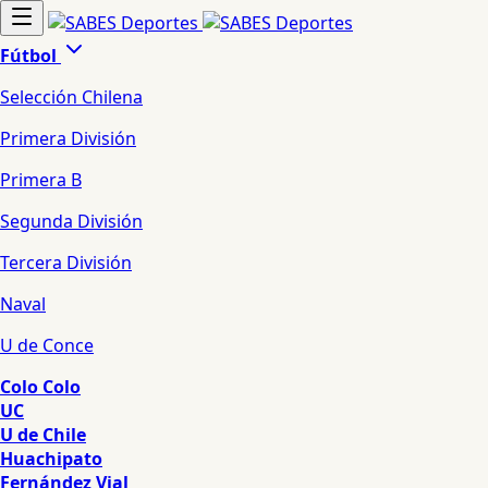
Fútbol
Selección Chilena
Primera División
Primera B
Segunda División
Tercera División
Naval
U de Conce
Colo Colo
UC
U de Chile
Huachipato
Fernández Vial