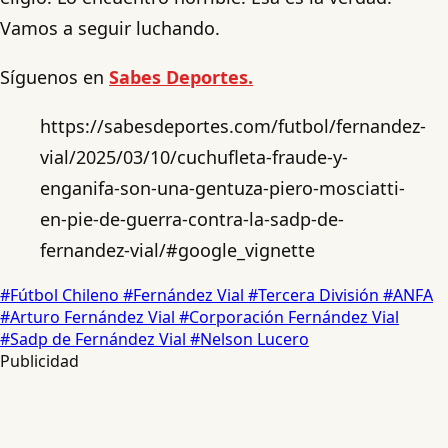
Vamos a seguir luchando.
Síguenos en
Sabes Deportes.
https://sabesdeportes.com/futbol/fernandez-
vial/2025/03/10/cuchufleta-fraude-y-
enganifa-son-una-gentuza-piero-mosciatti-
en-pie-de-guerra-contra-la-sadp-de-
fernandez-vial/#google_vignette
#Fútbol Chileno
#Fernández Vial
#Tercera División
#ANFA
#Arturo Fernández Vial
#Corporación Fernández Vial
#Sadp de Fernández Vial
#Nelson Lucero
Publicidad