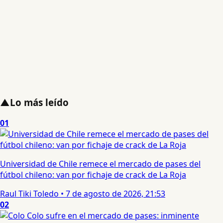
▲
Lo más leído
01
Universidad de Chile remece el mercado de pases del
fútbol chileno: van por fichaje de crack de La Roja
Raul Tiki Toledo
•
7 de agosto de 2026, 21:53
02