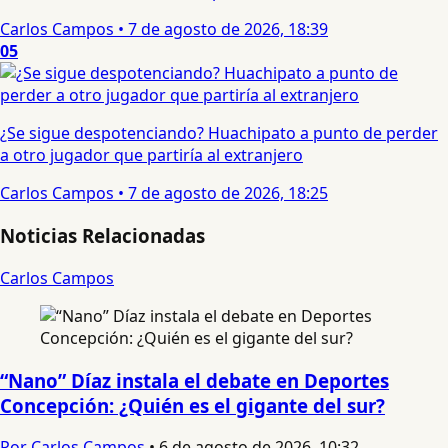
Carlos Campos
•
7 de agosto de 2026, 18:39
05
¿Se sigue despotenciando? Huachipato a punto de perder
a otro jugador que partiría al extranjero
Carlos Campos
•
7 de agosto de 2026, 18:25
Noticias Relacionadas
Carlos Campos
“Nano” Díaz instala el debate en Deportes
Concepción: ¿Quién es el gigante del sur?
Por Carlos Campos
•
6 de agosto de 2026, 10:32