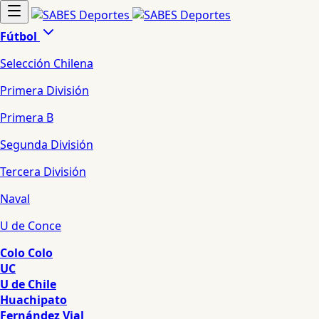
Fútbol
Selección Chilena
Primera División
Primera B
Segunda División
Tercera División
Naval
U de Conce
Colo Colo
UC
U de Chile
Huachipato
Fernández Vial