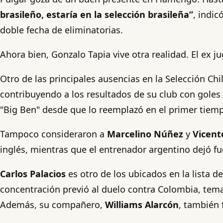
brasileño, estaría en la selección brasileña”
, indic
doble fecha de eliminatorias.
Ahora bien, Gonzalo Tapia vive otra realidad. El ex j
Otro de las principales ausencias en la Selección Ch
contribuyendo a los resultados de su club con goles
"Big Ben" desde que lo reemplazó en el primer tiempo
Tampoco consideraron a
Marcelino Núñez
y
Vicent
inglés, mientras que el entrenador argentino dejó fue
Carlos Palacios
es otro de los ubicados en la lista d
concentración previó al duelo contra Colombia, tema q
Además, su compañero,
Williams Alarcón
, también 