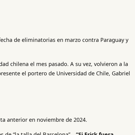
 fecha de eliminatorias en marzo contra Paraguay y
idad chilena el mes pasado. A su vez, volvieron a la
resente el portero de Universidad de Chile, Gabriel
ista anterior en noviembre de 2024.
s de “la talla del Barcelona”…
“Si Erick fuera