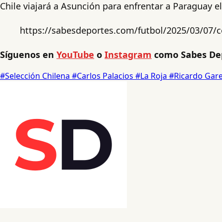
Chile viajará a Asunción para enfrentar a Paraguay el
https://sabesdeportes.com/futbol/2025/03/07/co
Síguenos en
YouTube
o
Instagram
como Sabes Dep
#Selección Chilena
#Carlos Palacios
#La Roja
#Ricardo Gar