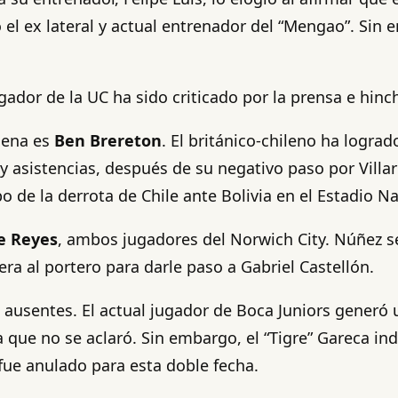
ó el ex lateral y actual entrenador del “Mengao”. Sin
ugador de la UC ha sido criticado por la prensa e hin
ilena es
Ben Brereton
. El británico-chileno ha lograd
 y asistencias, después de su negativo paso por Vill
 de la derrota de Chile ante Bolivia en el Estadio Na
e Reyes
, ambos jugadores del Norwich City. Núñez se
ra al portero para darle paso a Gabriel Castellón.
e ausentes. El actual jugador de Boca Juniors generó
ue no se aclaró. Sin embargo, el “Tigre” Gareca indic
fue anulado para esta doble fecha.