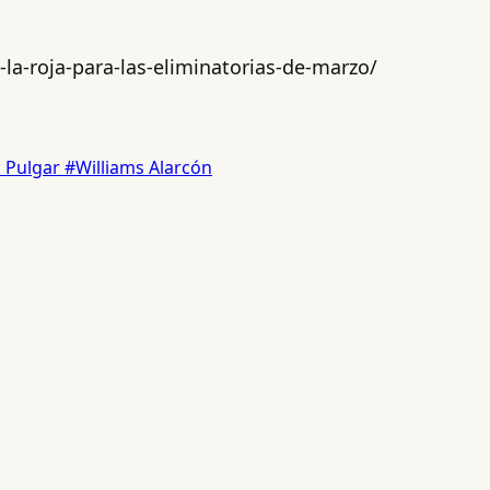
la-roja-para-las-eliminatorias-de-marzo/
k Pulgar
#Williams Alarcón