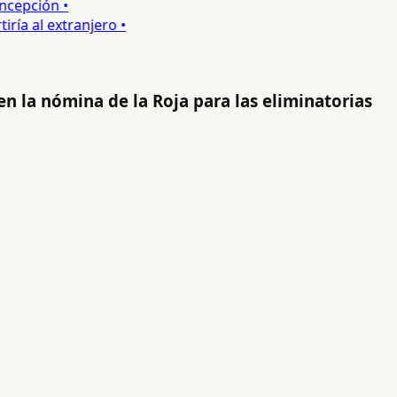
epción •
a al extranjero •
n la nómina de la Roja para las eliminatorias