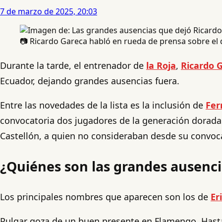
7 de marzo de 2025, 20:03
📷 Ricardo Gareca habló en rueda de prensa sobre el 
Durante la tarde, el entrenador de
la Roja
,
Ricardo 
Ecuador, dejando grandes ausencias fuera.
Entre las novedades de la lista es la inclusión de
Fer
convocatoria dos jugadores de la generación dorad
Castellón, a quien no consideraban desde su convoc
¿Quiénes son las grandes ausenci
Los principales nombres que aparecen son los de
Er
Pulgar goza de un buen presente en Flamengo. Hasta s