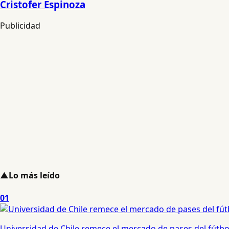
Cristofer Espinoza
Publicidad
▲
Lo más leído
01
Universidad de Chile remece el mercado de pases del fútbol 