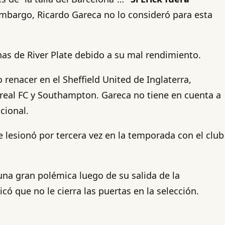
 embargo, Ricardo Gareca no lo consideró para esta
chas de River Plate debido a su mal rendimiento.
o renacer en el Sheffield United de Inglaterra,
arreal FC y Southampton. Gareca no tiene en cuenta a
cional.
 lesionó por tercera vez en la temporada con el club
 una gran polémica luego de su salida de la
ó que no le cierra las puertas en la selección.