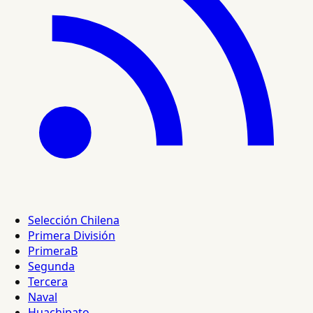
Selección Chilena
Primera División
PrimeraB
Segunda
Tercera
Naval
Huachipato