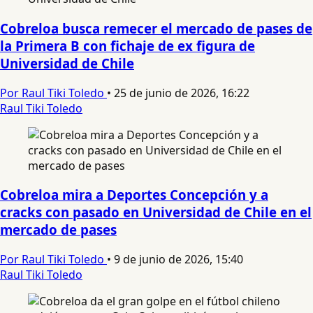
Cobreloa busca remecer el mercado de pases de
la Primera B con fichaje de ex figura de
Universidad de Chile
Por Raul Tiki Toledo
•
25 de junio de 2026, 16:22
Raul Tiki Toledo
Cobreloa mira a Deportes Concepción y a
cracks con pasado en Universidad de Chile en el
mercado de pases
Por Raul Tiki Toledo
•
9 de junio de 2026, 15:40
Raul Tiki Toledo