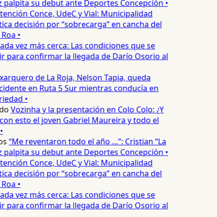
palpita su debut ante Deportes Concepción •
tención Conce, UdeC y Vial: Municipalidad
ica decisión por “sobrecarga” en cancha del
Roa •
ada vez más cerca: Las condiciones que se
 para confirmar la llegada de Darío Osorio al
xarquero de La Roja, Nelson Tapia, queda
cidente en Ruta 5 Sur mientras conducía en
iedad •
do
Vozinha y la presentación en Colo Colo: ¿Y
n esto el joven Gabriel Maureira y todo el
•
os
“Me reventaron todo el año …”: Cristian “La
palpita su debut ante Deportes Concepción •
tención Conce, UdeC y Vial: Municipalidad
ica decisión por “sobrecarga” en cancha del
Roa •
ada vez más cerca: Las condiciones que se
 para confirmar la llegada de Darío Osorio al