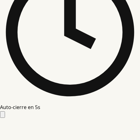
Auto-cierre en
4
s