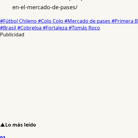
en-el-mercado-de-pases/
#Fútbol Chileno
#Colo Colo
#Mercado de pases
#Primera B
#Brasil
#Cobreloa
#Fortaleza
#Tomás Roco
Publicidad
▲
Lo más leído