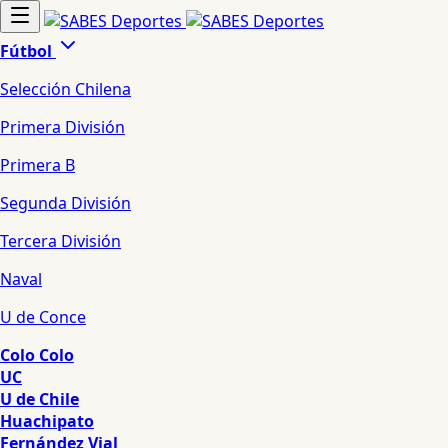
Fútbol
Selección Chilena
Primera División
Primera B
Segunda División
Tercera División
Naval
U de Conce
Colo Colo
UC
U de Chile
Huachipato
Fernández Vial