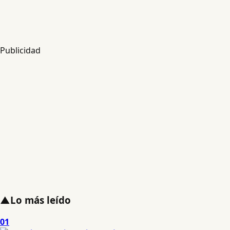
Publicidad
▲
Lo más leído
01