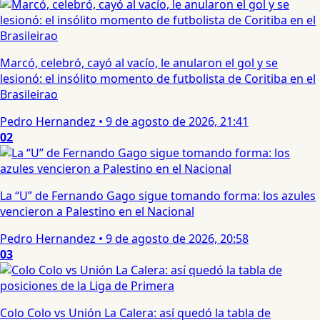
Marcó, celebró, cayó al vacío, le anularon el gol y se
lesionó: el insólito momento de futbolista de Coritiba en el
Brasileirao
Pedro Hernandez
•
9 de agosto de 2026, 21:41
02
La “U” de Fernando Gago sigue tomando forma: los azules
vencieron a Palestino en el Nacional
Pedro Hernandez
•
9 de agosto de 2026, 20:58
03
Colo Colo vs Unión La Calera: así quedó la tabla de