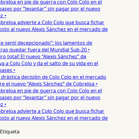
breloa en pie de guerra con Colo Colo en el
ses por “levantar” sin pagar por el nuevo
z •
breloa advierte a Colo Colo que busca fichar
osto al nuevo Alexis Sánchez en el mercado de
e sentí decepcionado”: los lamentos de
as quedar fuera del Mundial Sub-20 •
ro total! El nuevo “Alexis Sánchez” de
 a Colo Colo y da el salto de su vida en el
ases •
 drástica decisión de Colo Colo en el mercado
e el nuevo “Alexis Sánchez” de Cobreloa •
breloa en pie de guerra con Colo Colo en el
ses por “levantar” sin pagar por el nuevo
z •
breloa advierte a Colo Colo que busca fichar
osto al nuevo Alexis Sánchez en el mercado de
Etiqueta