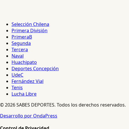
Selección Chilena
Primera División
PrimeraB
Segunda
Tercera
Naval
Huachipato
Deportes Concepción
UdeC
Fernández Vial
Tenis
Lucha Libre
© 2026 SABES DEPORTES. Todos los derechos reservados.
Desarrollo por OndaPress
Control de Privacidad