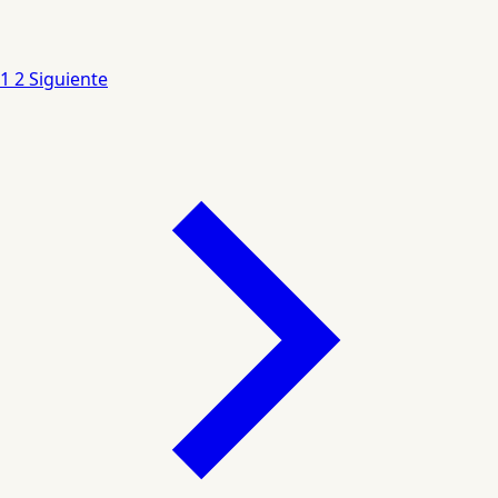
1
2
Siguiente