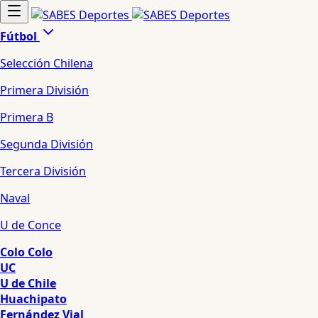
Fútbol
Selección Chilena
Primera División
Primera B
Segunda División
Tercera División
Naval
U de Conce
Colo Colo
UC
U de Chile
Huachipato
Fernández Vial