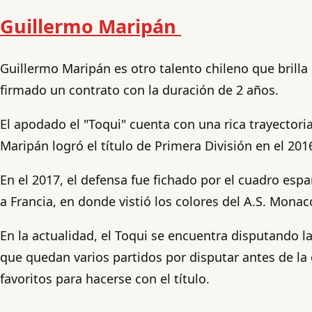
Guillermo Maripán
Guillermo Maripán es otro talento chileno que brilla 
firmado un contrato con la duración de 2 años.
El apodado el "Toqui" cuenta con una rica trayectori
Maripán logró el título de Primera División en el 20
En el 2017, el defensa fue fichado por el cuadro esp
a Francia, en donde vistió los colores del A.S. Mon
En la actualidad, el Toqui se encuentra disputando l
que quedan varios partidos por disputar antes de la
favoritos para hacerse con el título.