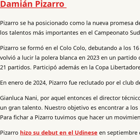
Damián Pizarro
Pizarro se ha posicionado como la nueva promesa del
los talentos más importantes en el Campeonato Sud
Pizarro se formó en el Colo Colo, debutando a los 1
volvió a lucir la polera blanca en 2023 en un partido
21 partidos. Participó además en la Copa Libertadore
En enero de 2024, Pizarro fue reclutado por el club d
Gianluca Nani, por aquel entonces el director técnic
un gran talento. Nuestro objetivo es encontrar a lo
Para fichar a Pizarro tuvimos que hacer un movimien
Pizarro
hizo su debut en el Udinese
en septiembre d