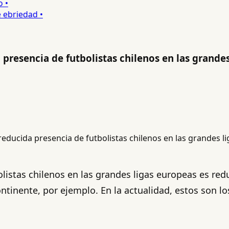
briedad •
 presencia de futbolistas chilenos en las grande
bolistas chilenos en las grandes ligas europeas es re
tinente, por ejemplo. En la actualidad, estos son los