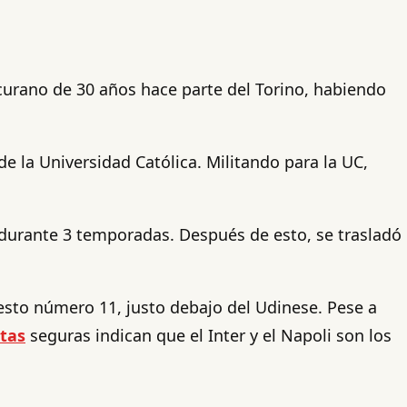
tacurano de 30 años hace parte del Torino, habiendo
e la Universidad Católica. Militando para la UC,
e durante 3 temporadas. Después de esto, se trasladó
puesto número 11, justo debajo del Udinese. Pese a
stas
seguras indican que el Inter y el Napoli son los