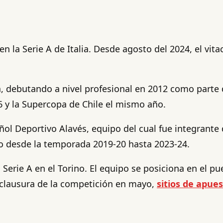
en la Serie A de Italia. Desde agosto del 2024, el vi
a, debutando a nivel profesional en 2012 como parte d
16 y la Supercopa de Chile el mismo año.
añol Deportivo Alavés, equipo del cual fue integrant
aco desde la temporada 2019-20 hasta 2023-24.
a Serie A en el Torino. El equipo se posiciona en el 
 clausura de la competición en mayo,
sitios de apue