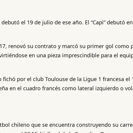
 debutó el 19 de julio de ese año. El “Capi” debutó en
017, renovó su contrato y marcó su primer gol como pr
virtiéndose en una pieza imprescindible para el equi
fichó por el club Toulouse de la Ligue 1 francesa el
a en el cuadro francés como lateral izquierdo o vol
tbol chileno que se encuentra construyendo su carrer