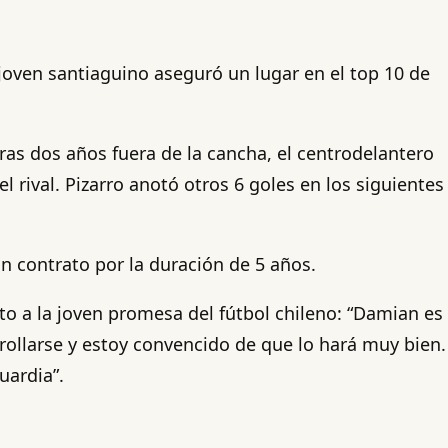
joven santiaguino aseguró un lugar en el top 10 de
ras dos años fuera de la cancha, el centrodelantero
l rival. Pizarro anotó otros 6 goles en los siguientes
un contrato por la duración de 5 años.
cto a la joven promesa del fútbol chileno: “Damian es
rollarse y estoy convencido de que lo hará muy bien.
uardia”.