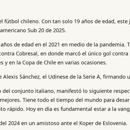
 fútbol chileno. Con tan solo 19 años de edad, este 
americano Sub 20 de 2025.
6 años de edad en el 2021 en medio de la pandemia. T
 contra Cobresal, en donde marcó el único gol contra e
s y en la Copa de Chile en varias ocasiones.
e Alexis Sánchez, el Udinese de la Serie A, firmando 
o del conjunto italiano, manifestó lo siguiente respe
s mejores. Tiene todo el tiempo del mundo para desar
to rápido. Hoy en día es fundamental estar a la vang
el 2024 en un amistoso ante el Koper de Eslovenia.