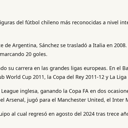
figuras del fútbol chileno más reconocidas a nivel in
e de Argentina, Sánchez se trasladó a Italia en 2008.
 marcando 20 goles.
o su carrera en las grandes ligas europeas. En el Ba
Club World Cup 2011, la Copa del Rey 2011-12 y La Liga
ier League inglesa, ganando la Copa FA en dos ocasi
Arsenal, jugó para el Manchester United, el Inter Mi
uipo al cual regresó en agosto del 2024 tras trece añ