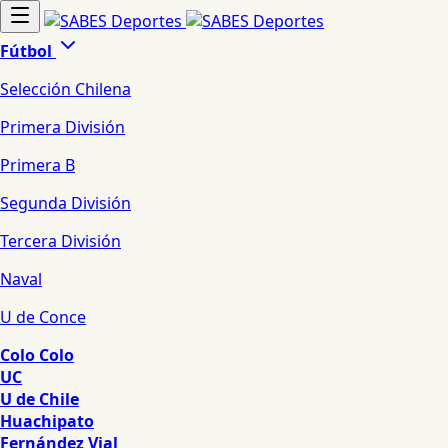
Fútbol
Selección Chilena
Primera División
Primera B
Segunda División
Tercera División
Naval
U de Conce
Colo Colo
UC
U de Chile
Huachipato
Fernández Vial