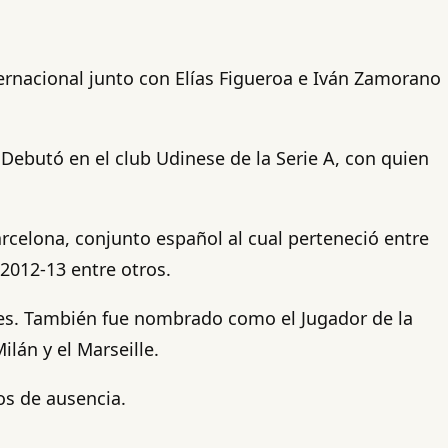
ternacional junto con Elías Figueroa e Iván Zamorano
 Debutó en el club Udinese de la Serie A, con quien
rcelona, conjunto español al cual perteneció entre
 2012-13 entre otros.
ones. También fue nombrado como el Jugador de la
lán y el Marseille.
os de ausencia.