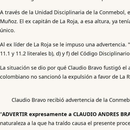
A través de la Unidad Disciplinaria de la Conmebol, 
Muñoz. El ex capitán de La Roja, a esa altura, ya ten
único.
Al ex líder de La Roja se le impuso una adverten
11.1 y 11.2 literales b), d) y f) del Código Disciplina
La situación se dio por qué Claudio Bravo fustigó el
colombiano no sancionó la expulsión a favor de La R
Claudio Bravo recibió advertencia de la Conmebol
"
ADVERTIR expresamente a CLAUDIO ANDRES B
naturaleza
a la que ha traído causa el presente proc