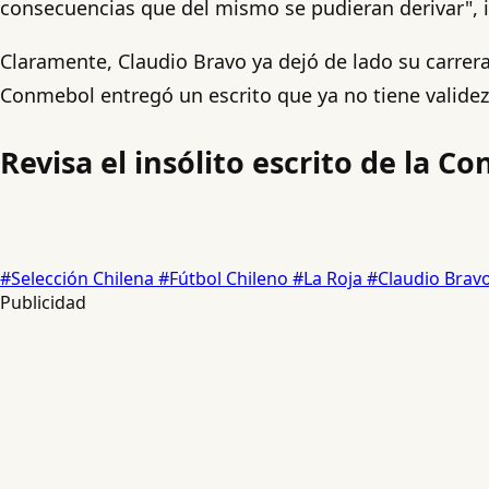
consecuencias que del mismo se pudieran derivar", in
Claramente, Claudio Bravo ya dejó de lado su carrer
Conmebol entregó un escrito que ya no tiene validez
Revisa el insólito escrito de la 
#Selección Chilena
#Fútbol Chileno
#La Roja
#Claudio Brav
Publicidad