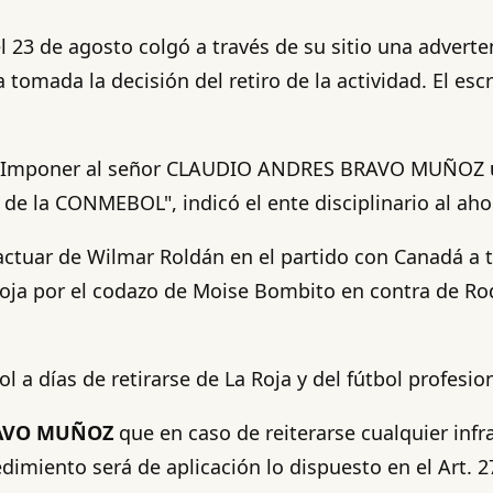
el 23 de agosto colgó a través de su sitio una adver
ía tomada la decisión del retiro de la actividad. El 
cia. "Imponer al señor CLAUDIO ANDRES BRAVO MUÑOZ
rio de la CONMEBOL", indicó el ente disciplinario al ah
 actuar de Wilmar Roldán en el partido con Canadá a 
oja por el codazo de Moise Bombito en contra de Rod
 a días de retirarse de La Roja y del fútbol profesio
RAVO MUÑOZ
que en caso de reiterarse cualquier infra
edimiento será de aplicación lo dispuesto en el Art. 