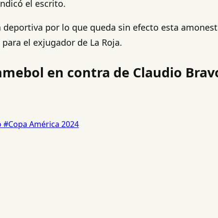
dicó el escrito.
a deportiva por lo que queda sin efecto esta amonest
 para el exjugador de La Roja.
Conmebol en contra de Claudio Brav
o
#Copa América 2024