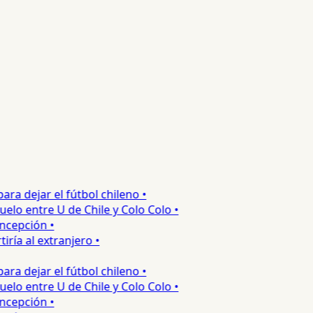
 dejar el fútbol chileno •
o entre U de Chile y Colo Colo •
epción •
a al extranjero •
 dejar el fútbol chileno •
o entre U de Chile y Colo Colo •
epción •