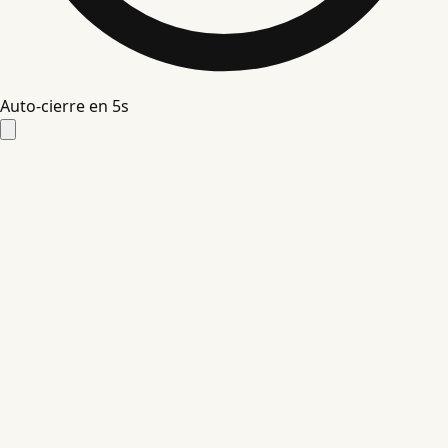
Auto-cierre en
5
s