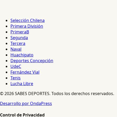
Selección Chilena
Primera División
PrimeraB
Segunda
Tercera
Naval
Huachipato
Deportes Concepción
UdeC
Fernández Vial
Tenis
Lucha Libre
© 2026 SABES DEPORTES. Todos los derechos reservados.
Desarrollo por OndaPress
Control de Privacidad