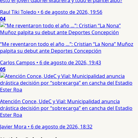
esto el joven Gabriel Maureira y todo el plantel albo?
Raul Tiki Toledo
•
6 de agosto de 2026, 19:56
04
“Me reventaron todo el año …”: Cristian “La Nona” Muñoz
palpita su debut ante Deportes Concepción
Carlos Campos
•
6 de agosto de 2026, 19:43
05
Atención Conce, UdeC y Vial: Municipalidad anuncia
drástica decisión por “sobrecarga” en cancha del Estadio
Ester Roa
Javier Mora
•
6 de agosto de 2026, 18:32