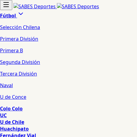
Fútbol
Selección Chilena
Primera División
Primera B
Segunda División
Tercera División
Naval
U de Conce
Colo Colo
UC
U de Chile
Huachipato
Fernández Vial