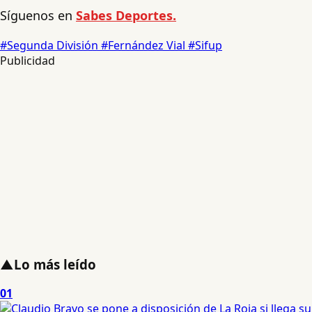
Síguenos en
Sabes Deportes.
#Segunda División
#Fernández Vial
#Sifup
Publicidad
▲
Lo más leído
01