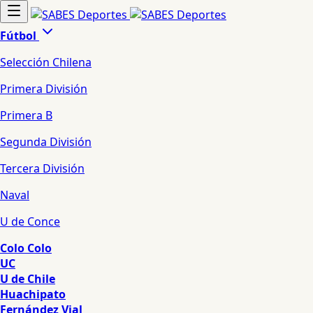
Fútbol
Selección Chilena
Primera División
Primera B
Segunda División
Tercera División
Naval
U de Conce
Colo Colo
UC
U de Chile
Huachipato
Fernández Vial