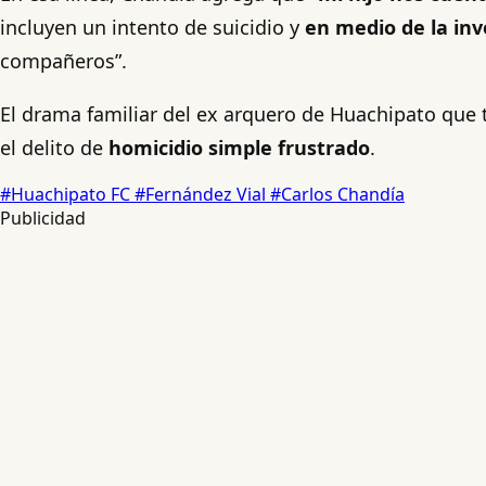
incluyen un intento de suicidio y
en medio de la in
compañeros”.
El drama familiar del ex arquero de Huachipato que 
el delito de
homicidio simple frustrado
.
#Huachipato FC
#Fernández Vial
#Carlos Chandía
Publicidad