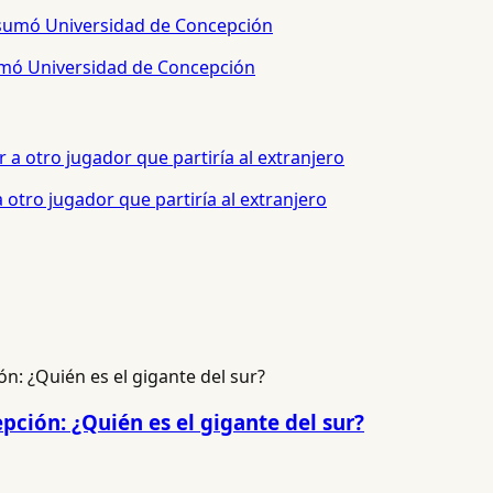
sumó Universidad de Concepción
otro jugador que partiría al extranjero
pción: ¿Quién es el gigante del sur?