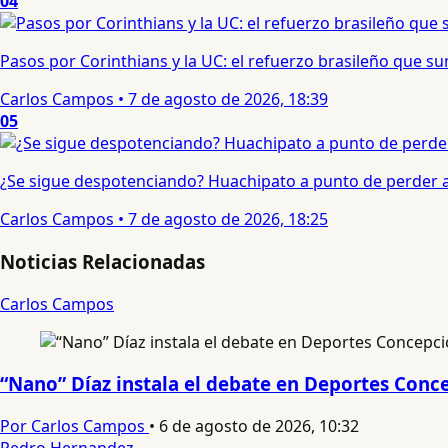
04
Pasos por Corinthians y la UC: el refuerzo brasileño que 
Carlos Campos
•
7 de agosto de 2026, 18:39
05
¿Se sigue despotenciando? Huachipato a punto de perder a 
Carlos Campos
•
7 de agosto de 2026, 18:25
Noticias Relacionadas
Carlos Campos
“Nano” Díaz instala el debate en Deportes Conce
Por Carlos Campos
•
6 de agosto de 2026, 10:32