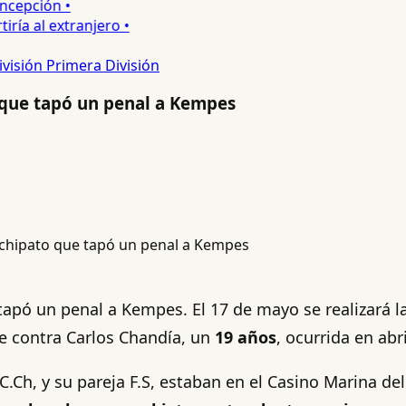
epción •
a al extranjero •
ivisión
Primera División
 que tapó un penal a Kempes
apó un penal a Kempes. El 17 de mayo se realizará la
e contra Carlos Chandía, un
19 años
, ocurrida en abr
C.Ch, y su pareja F.S, estaban en el Casino Marina del