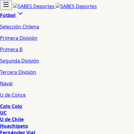
Fútbol
Selección Chilena
Primera División
Primera B
Segunda División
Tercera División
Naval
U de Conce
Colo Colo
UC
U de Chile
Huachipato
Fernández Vial