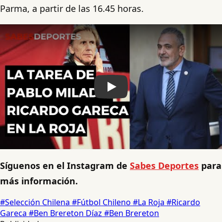
Parma, a partir de las 16.45 horas.
Play
Síguenos en el Instagram de
Sabes Deportes
para
más información.
#Selección Chilena
#Fútbol Chileno
#La Roja
#Ricardo
Gareca
#Ben Brereton Díaz
#Ben Brereton