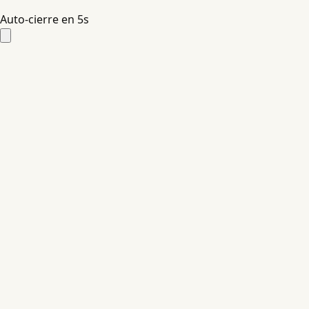
Auto-cierre en
4
s