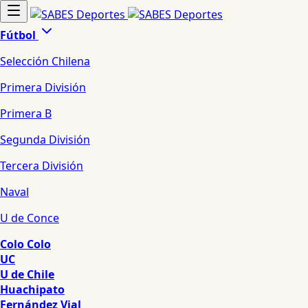
Fútbol
Selección Chilena
Primera División
Primera B
Segunda División
Tercera División
Naval
U de Conce
Colo Colo
UC
U de Chile
Huachipato
Fernández Vial