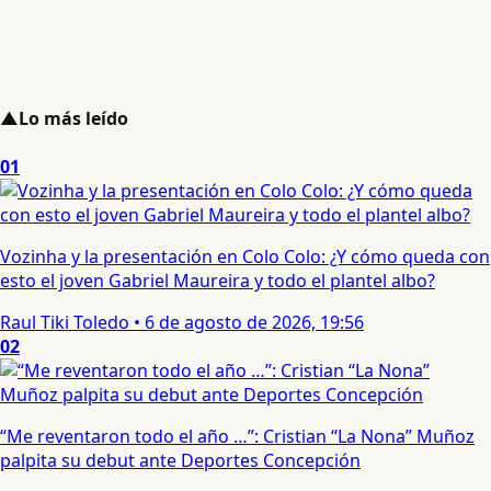
▲
Lo más leído
01
Vozinha y la presentación en Colo Colo: ¿Y cómo queda con
esto el joven Gabriel Maureira y todo el plantel albo?
Raul Tiki Toledo
•
6 de agosto de 2026, 19:56
02
“Me reventaron todo el año …”: Cristian “La Nona” Muñoz
palpita su debut ante Deportes Concepción