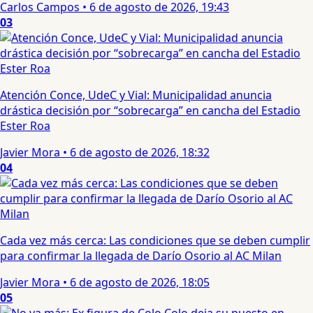
Carlos Campos
•
6 de agosto de 2026, 19:43
03
Atención Conce, UdeC y Vial: Municipalidad anuncia
drástica decisión por “sobrecarga” en cancha del Estadio
Ester Roa
Javier Mora
•
6 de agosto de 2026, 18:32
04
Cada vez más cerca: Las condiciones que se deben cumplir
para confirmar la llegada de Darío Osorio al AC Milan
Javier Mora
•
6 de agosto de 2026, 18:05
05