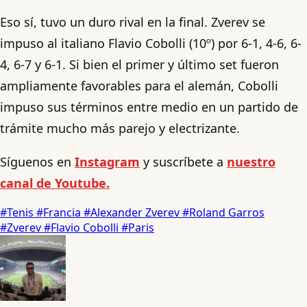
Eso sí, tuvo un duro rival en la final. Zverev se
impuso al italiano Flavio Cobolli (10º) por 6-1, 4-6, 6-
4, 6-7 y 6-1. Si bien el primer y último set fueron
ampliamente favorables para el alemán, Cobolli
impuso sus términos entre medio en un partido de
trámite mucho más parejo y electrizante.
Síguenos en
Instagram
y suscríbete a
nuestro
canal de Youtube.
#Tenis
#Francia
#Alexander Zverev
#Roland Garros
#Zverev
#Flavio Cobolli
#Paris