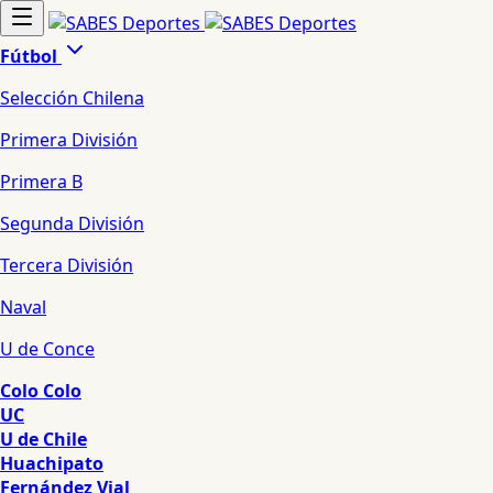
Fútbol
Selección Chilena
Primera División
Primera B
Segunda División
Tercera División
Naval
U de Conce
Colo Colo
UC
U de Chile
Huachipato
Fernández Vial