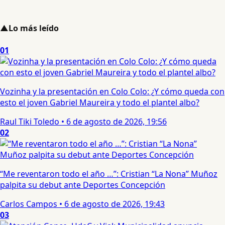
▲
Lo más leído
01
Vozinha y la presentación en Colo Colo: ¿Y cómo queda con
esto el joven Gabriel Maureira y todo el plantel albo?
Raul Tiki Toledo
•
6 de agosto de 2026, 19:56
02
“Me reventaron todo el año …”: Cristian “La Nona” Muñoz
palpita su debut ante Deportes Concepción
Carlos Campos
•
6 de agosto de 2026, 19:43
03