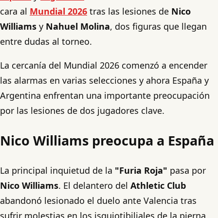
cara al
Mundial 2026
tras las lesiones de
Nico
Williams
y
Nahuel Molina
, dos figuras que llegan
entre dudas al torneo.
La cercanía del Mundial 2026 comenzó a encender
las alarmas en varias selecciones y ahora España y
Argentina enfrentan una importante preocupación
por las lesiones de dos jugadores clave.
Nico Williams preocupa a España
La principal inquietud de la
"Furia Roja"
pasa por
Nico Williams
. El delantero del
Athletic Club
abandonó lesionado el duelo ante Valencia tras
sufrir molestias en los isquiotibiliales de la pierna