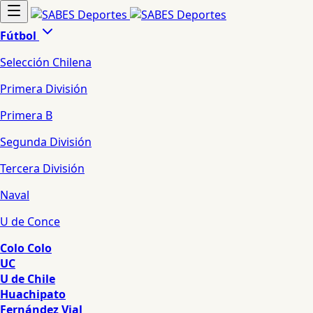
Fútbol
Selección Chilena
Primera División
Primera B
Segunda División
Tercera División
Naval
U de Conce
Colo Colo
UC
U de Chile
Huachipato
Fernández Vial