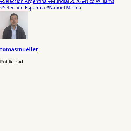
#Selección Argentina
#Mundial 2026
#Nico Williams
#Selección Española
#Nahuel Molina
tomasmueller
Publicidad