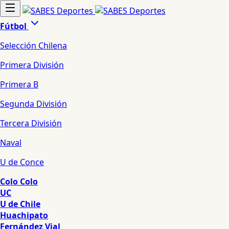
Fútbol
Selección Chilena
Primera División
Primera B
Segunda División
Tercera División
Naval
U de Conce
Colo Colo
UC
U de Chile
Huachipato
Fernández Vial