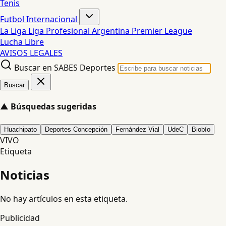
Tenis
Futbol Internacional
La Liga
Liga Profesional Argentina
Premier League
Lucha Libre
AVISOS LEGALES
Buscar en SABES Deportes
Buscar
▲
Búsquedas sugeridas
Huachipato
Deportes Concepción
Fernández Vial
UdeC
Biobío
VIVO
Etiqueta
Noticias
No hay artículos en esta etiqueta.
Publicidad