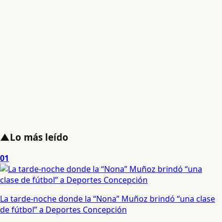
▲
Lo más leído
01
La tarde-noche donde la “Nona” Muñoz brindó “una clase
de fútbol” a Deportes Concepción