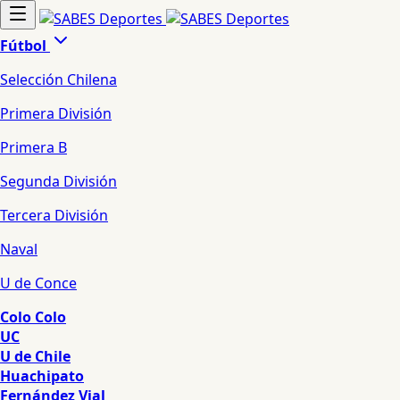
Fútbol
Selección Chilena
Primera División
Primera B
Segunda División
Tercera División
Naval
U de Conce
Colo Colo
UC
U de Chile
Huachipato
Fernández Vial