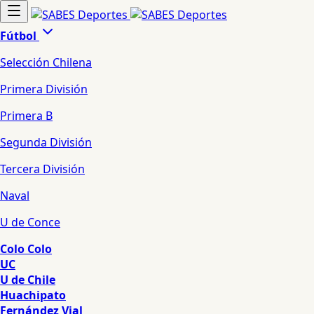
Fútbol
Selección Chilena
Primera División
Primera B
Segunda División
Tercera División
Naval
U de Conce
Colo Colo
UC
U de Chile
Huachipato
Fernández Vial