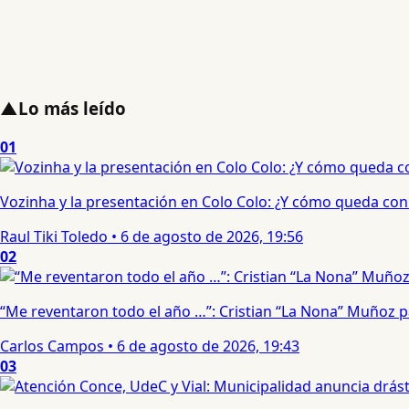
▲
Lo más leído
01
Vozinha y la presentación en Colo Colo: ¿Y cómo queda con e
Raul Tiki Toledo
•
6 de agosto de 2026, 19:56
02
“Me reventaron todo el año …”: Cristian “La Nona” Muñoz 
Carlos Campos
•
6 de agosto de 2026, 19:43
03