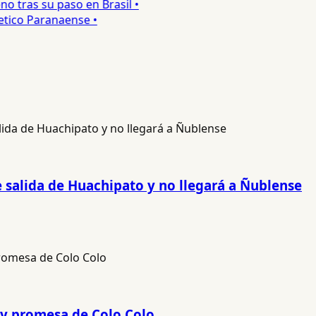
 tras su paso en Brasil •
tico Paranaense •
salida de Huachipato y no llegará a Ñublense
 y promesa de Colo Colo