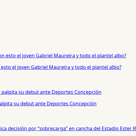
sto el joven Gabriel Maureira y todo el plantel albo?
palpita su debut ante Deportes Concepción