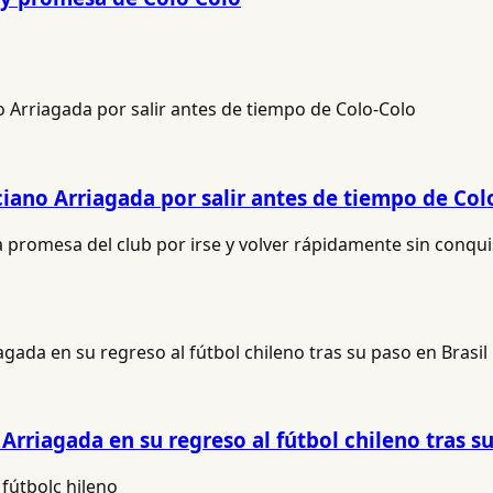
ciano Arriagada por salir antes de tiempo de Col
a promesa del club por irse y volver rápidamente sin conquis
 Arriagada en su regreso al fútbol chileno tras s
 fútbolc hileno