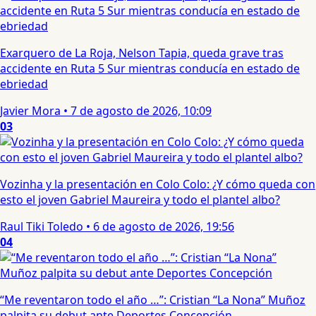
Exarquero de La Roja, Nelson Tapia, queda grave tras
accidente en Ruta 5 Sur mientras conducía en estado de
ebriedad
Javier Mora
•
7 de agosto de 2026, 10:09
03
Vozinha y la presentación en Colo Colo: ¿Y cómo queda con
esto el joven Gabriel Maureira y todo el plantel albo?
Raul Tiki Toledo
•
6 de agosto de 2026, 19:56
04
“Me reventaron todo el año …”: Cristian “La Nona” Muñoz
palpita su debut ante Deportes Concepción