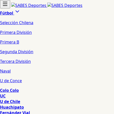
Fútbol
Selección Chilena
Primera División
Primera B
Segunda División
Tercera División
Naval
U de Conce
Colo Colo
UC
U de Chile
Huachipato
Fernández Vial