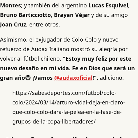
Montes
; y también del argentino
Lucas Esquivel,
Bruno Barticciotto, Brayan Véjar
y de su amigo
Joan Cruz
, entre otros.
Asimismo, el exjugador de Colo-Colo y nuevo
refuerzo de Audax Italiano mostró su alegría por
volver al fútbol chileno.
"Estoy muy feliz por este
nuevo desafio en mi vida. Fe en Dios que será un
gran año😄 ¡Vamos
@audaxoficial
!"
, adicionó.
https://sabesdeportes.com/futbol/colo-
colo/2024/03/14/arturo-vidal-deja-en-claro-
que-colo-colo-dara-la-pelea-en-la-fase-de-
grupos-de-la-copa-libertadores/