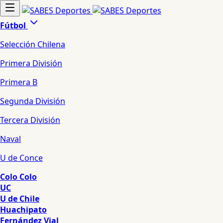
Fútbol
Selección Chilena
Primera División
Primera B
Segunda División
Tercera División
Naval
U de Conce
Colo Colo
UC
U de Chile
Huachipato
Fernández Vial