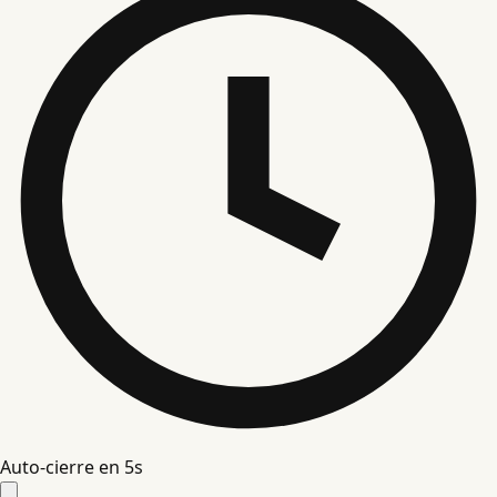
Auto-cierre en
4
s