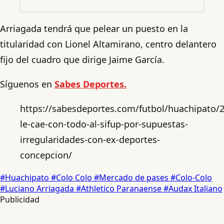
Arriagada tendrá que pelear un puesto en la
titularidad con Lionel Altamirano, centro delantero
fijo del cuadro que dirige Jaime García.
Síguenos en
Sabes Deportes.
https://sabesdeportes.com/futbol/huachipato/
le-cae-con-todo-al-sifup-por-supuestas-
irregularidades-con-ex-deportes-
concepcion/
#Huachipato
#Colo Colo
#Mercado de pases
#Colo-Colo
#Luciano Arriagada
#Athletico Paranaense
#Audax Italiano
Publicidad