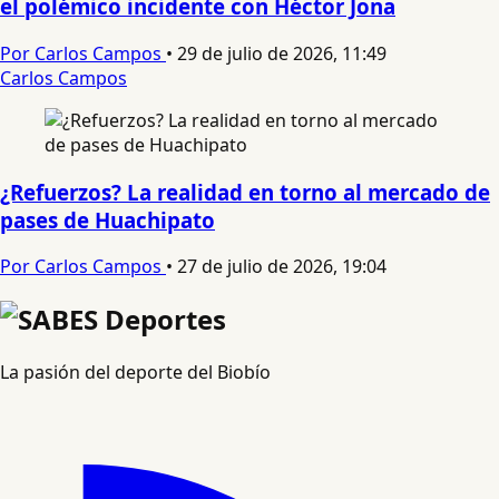
el polémico incidente con Héctor Jona
Por Carlos Campos
•
29 de julio de 2026, 11:49
Carlos Campos
¿Refuerzos? La realidad en torno al mercado de
pases de Huachipato
Por Carlos Campos
•
27 de julio de 2026, 19:04
La pasión del deporte del Biobío