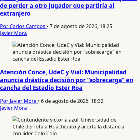
de perder a otro jugador que partiría al
extranjero
Por Carlos Campos
•
7 de agosto de 2026, 18:25
Javier Mora
Atención Conce, UdeC y Vial: Municipalidad
anuncia drástica decisión por “sobrecarga” en
cancha del Estadio Ester Roa
Por Javier Mora
•
6 de agosto de 2026, 18:32
Javier Mora