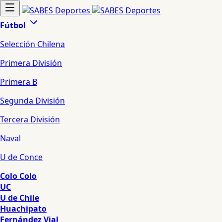
Fútbol
Selección Chilena
Primera División
Primera B
Segunda División
Tercera División
Naval
U de Conce
Colo Colo
UC
U de Chile
Huachipato
Fernández Vial