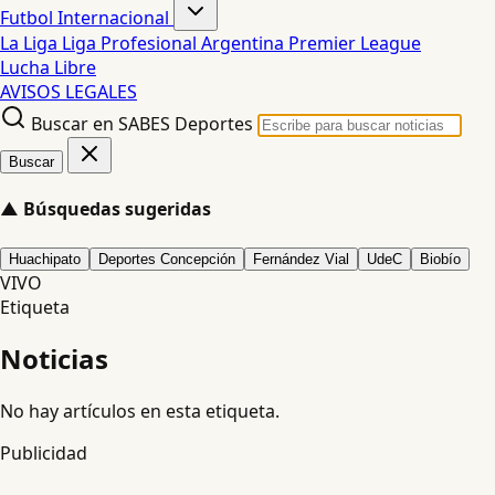
Futbol Internacional
La Liga
Liga Profesional Argentina
Premier League
Lucha Libre
AVISOS LEGALES
Buscar en SABES Deportes
Buscar
▲
Búsquedas sugeridas
Huachipato
Deportes Concepción
Fernández Vial
UdeC
Biobío
VIVO
Etiqueta
Noticias
No hay artículos en esta etiqueta.
Publicidad