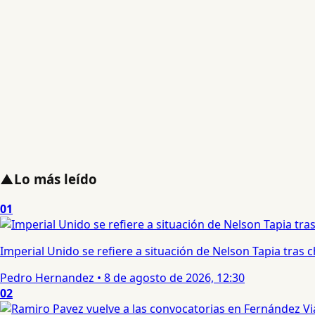
▲
Lo más leído
01
Imperial Unido se refiere a situación de Nelson Tapia tras
Pedro Hernandez
•
8 de agosto de 2026, 12:30
02