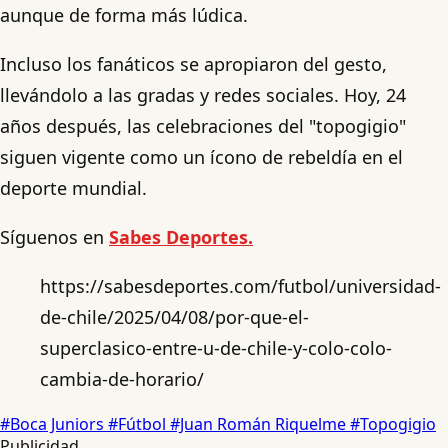
aunque de forma más lúdica.
Incluso los fanáticos se apropiaron del gesto,
llevándolo a las gradas y redes sociales. Hoy, 24
años después, las celebraciones del "topogigio"
siguen vigente como un ícono de rebeldía en el
deporte mundial.
Síguenos en
Sabes Deportes.
https://sabesdeportes.com/futbol/universidad-
de-chile/2025/04/08/por-que-el-
superclasico-entre-u-de-chile-y-colo-colo-
cambia-de-horario/
#Boca Juniors
#Fútbol
#Juan Román Riquelme
#Topogigio
Publicidad