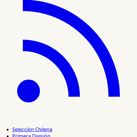
Selección Chilena
Primera División