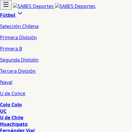
Fútbol
Selección Chilena
Primera División
Primera B
Segunda División
Tercera División
Naval
U de Conce
Colo Colo
UC
U de Chile
Huachipato
Fernández Vial