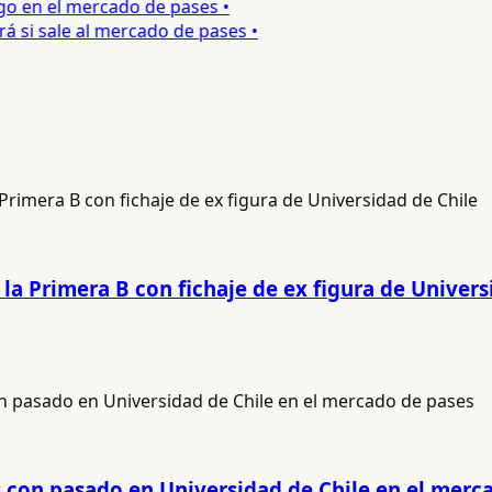
o en el mercado de pases •
si sale al mercado de pases •
a Primera B con fichaje de ex figura de Univers
 con pasado en Universidad de Chile en el merc