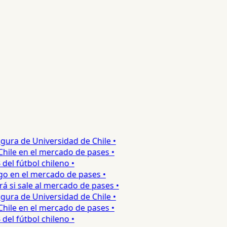
ra de Universidad de Chile •
le en el mercado de pases •
l fútbol chileno •
o en el mercado de pases •
si sale al mercado de pases •
ra de Universidad de Chile •
le en el mercado de pases •
l fútbol chileno •