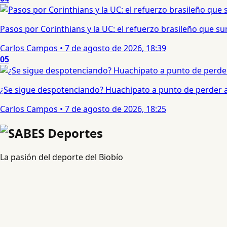
Pasos por Corinthians y la UC: el refuerzo brasileño que 
Carlos Campos
•
7 de agosto de 2026, 18:39
05
¿Se sigue despotenciando? Huachipato a punto de perder a 
Carlos Campos
•
7 de agosto de 2026, 18:25
La pasión del deporte del Biobío