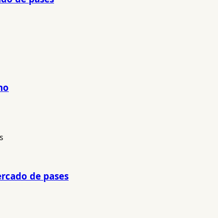
no
mercado de pases