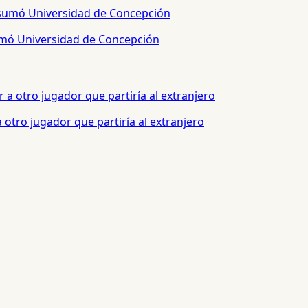
sumó Universidad de Concepción
otro jugador que partiría al extranjero