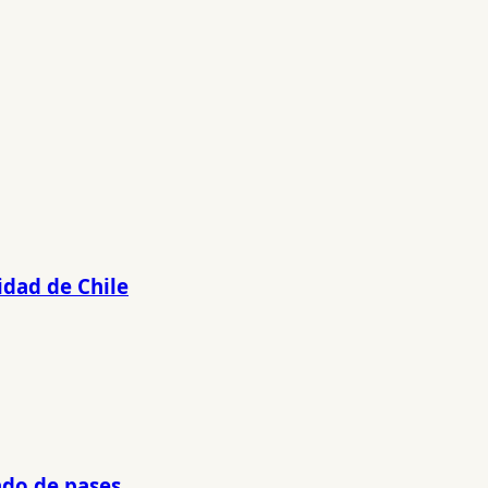
idad de Chile
ado de pases