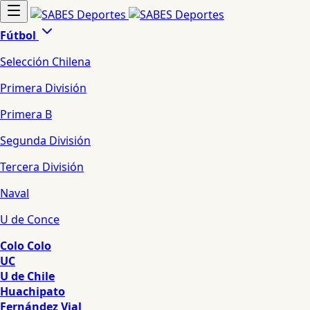
Fútbol
Selección Chilena
Primera División
Primera B
Segunda División
Tercera División
Naval
U de Conce
Colo Colo
UC
U de Chile
Huachipato
Fernández Vial