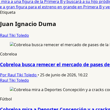
ira a una figura de la Primera B y buscará a su hijo pródig
gran figura para el estreno en grande en Primera B y verá 
Etiqueta
Juan Ignacio Duma
Raul Tiki Toledo
Cobreloa
Cobreloa busca remecer el mercado de pases de l
Por Raul Tiki Toledo
•
25 de junio de 2026, 16:22
Raul Tiki Toledo
Fútbol
Cobreloa mira a Deportes Concepción y a cracks