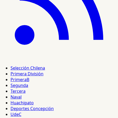
Selección Chilena
Primera División
PrimeraB
Segunda
Tercera
Naval
Huachipato
Deportes Concepción
UdeC