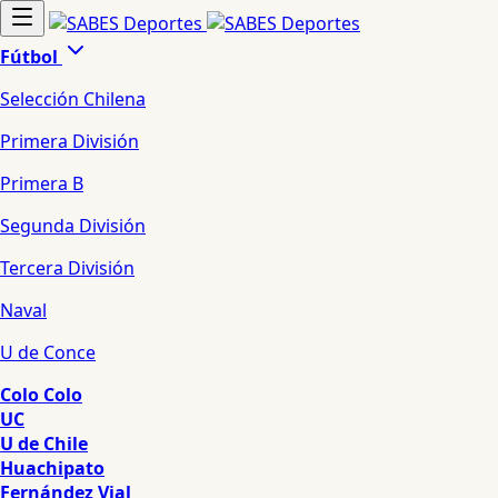
Fútbol
Selección Chilena
Primera División
Primera B
Segunda División
Tercera División
Naval
U de Conce
Colo Colo
UC
U de Chile
Huachipato
Fernández Vial