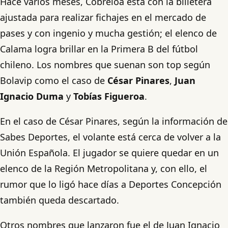
Hace varios meses, Cobreloa está con la billetera
ajustada para realizar fichajes en el mercado de
pases y con ingenio y mucha gestión; el elenco de
Calama logra brillar en la Primera B del fútbol
chileno. Los nombres que suenan son top según
Bolavip como el caso de
César Pinares
,
Juan
Ignacio Duma
y
Tobías Figueroa
.
En el caso de César Pinares, según la información de
Sabes Deportes, el volante está cerca de volver a la
Unión Española. El jugador se quiere quedar en un
elenco de la Región Metropolitana y, con ello, el
rumor que lo ligó hace días a Deportes Concepción
también queda descartado.
Otros nombres que lanzaron fue el de Juan Ignacio